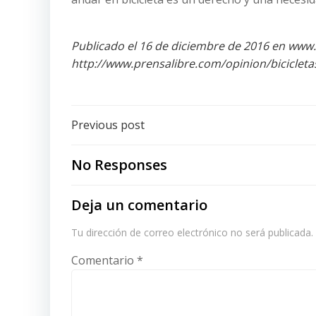
Publicado el 16 de diciembre de 2016 en www.
http://www.prensalibre.com/opinion/bicicleta
Post
Previous post
navigation
No Responses
Deja un comentario
Tu dirección de correo electrónico no será publicada.
Comentario
*