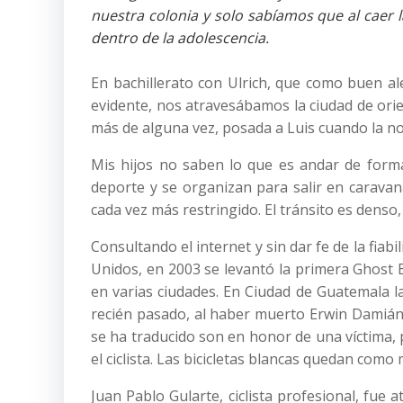
nuestra colonia y solo sabíamos que al caer 
dentro de la adolescencia.
En bachillerato con Ulrich, que como buen al
evidente, nos atravesábamos la ciudad de orie
más de alguna vez, posada a Luis cuando la n
Mis hijos no saben lo que es andar de forma 
deporte y se organizan para salir en caravana
cada vez más restringido. El tránsito es denso
Consultando el internet y sin dar fe de la fia
Unidos, en 2003 se levantó la primera Ghost 
en varias ciudades. En Ciudad de Guatemala l
recién pasado, al haber muerto Erwin Damián 
se ha traducido son en honor de una víctima,
el ciclista. Las bicicletas blancas quedan com
Juan Pablo Gularte, ciclista profesional, fu