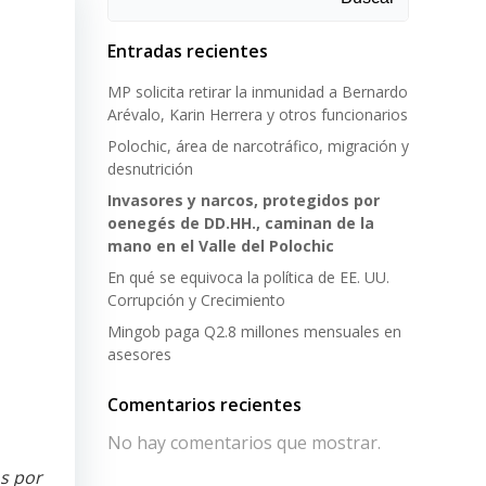
Entradas recientes
MP solicita retirar la inmunidad a Bernardo
Arévalo, Karin Herrera y otros funcionarios
Polochic, área de narcotráfico, migración y
desnutrición
Invasores y narcos, protegidos por
oenegés de DD.HH., caminan de la
mano en el Valle del Polochic
En qué se equivoca la política de EE. UU.
Corrupción y Crecimiento
Mingob paga Q2.8 millones mensuales en
asesores
Comentarios recientes
No hay comentarios que mostrar.
os por