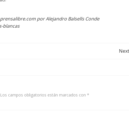
prensalibre.com por Alejandro Balsells Conde
s-blancas
Post
Next
navigation
Los campos obligatorios están marcados con
*