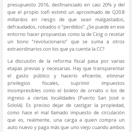
presupuesto 2016, desfinanciado en casi 20% y del
que el propio Icefi estimó un aproximado de Q20.8
millardos en riesgo de que sean malgastados,
defraudados, robados o “perdidos”. ¿Se puede en ese
entorno hacer propuestas como la de Cicig o recetar
un bono “revolucionario” que se suma a otros
extraordinarios con los que ya cuenta la CC?
La discusión de la reforma fiscal pasa por varias
etapas previas y necesarias. Hay que transparentar
el gasto público y hacerlo eficiente, eliminar
privilegios fiscales, suprimir impuestos
incompresibles como el boleto de ornato o los de
ingreso a ciertas localidades (Puerto San José o
Sololá). Es preciso dejar de castigar la propiedad,
como hace el mal llamado impuesto de circulación
que es, realmente, una carga a quien compra un
auto nuevo y paga más que uno viejo cuando ambos