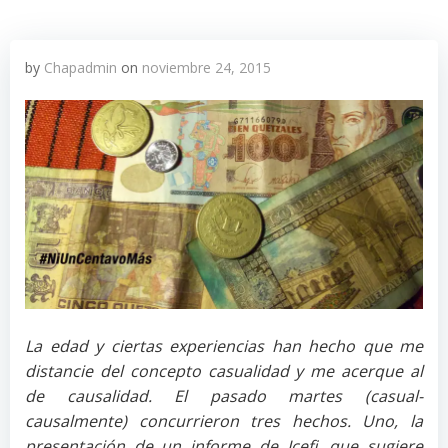
by
Chapadmin
on
noviembre 24, 2015
La edad y ciertas experiencias han hecho que me
distancie del concepto casualidad y me acerque al
de causalidad. El pasado martes (casual-
causalmente) concurrieron tres hechos. Uno, la
presentación de un informe de Icefi, que sugiere