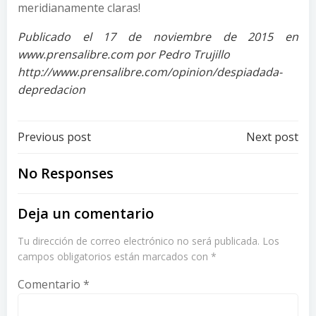
meridianamente claras!
Publicado el 17 de noviembre de 2015 en
www.prensalibre.com por Pedro Trujillo
http://www.prensalibre.com/opinion/despiadada-
depredacion
Post
Post
Previous post
Next post
navigation
navigation
No Responses
Deja un comentario
Tu dirección de correo electrónico no será publicada.
Los
campos obligatorios están marcados con
*
Comentario
*