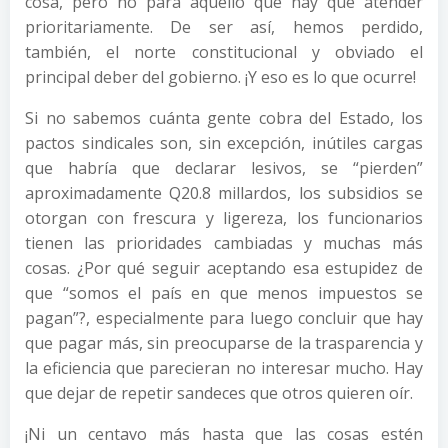
cosa, pero no para aquello que hay que atender
prioritariamente. De ser así, hemos perdido,
también, el norte constitucional y obviado el
principal deber del gobierno. ¡Y eso es lo que ocurre!
Si no sabemos cuánta gente cobra del Estado, los
pactos sindicales son, sin excepción, inútiles cargas
que habría que declarar lesivos, se “pierden”
aproximadamente Q20.8 millardos, los subsidios se
otorgan con frescura y ligereza, los funcionarios
tienen las prioridades cambiadas y muchas más
cosas. ¿Por qué seguir aceptando esa estupidez de
que “somos el país en que menos impuestos se
pagan”?, especialmente para luego concluir que hay
que pagar más, sin preocuparse de la trasparencia y
la eficiencia que parecieran no interesar mucho. Hay
que dejar de repetir sandeces que otros quieren oír.
¡Ni un centavo más hasta que las cosas estén