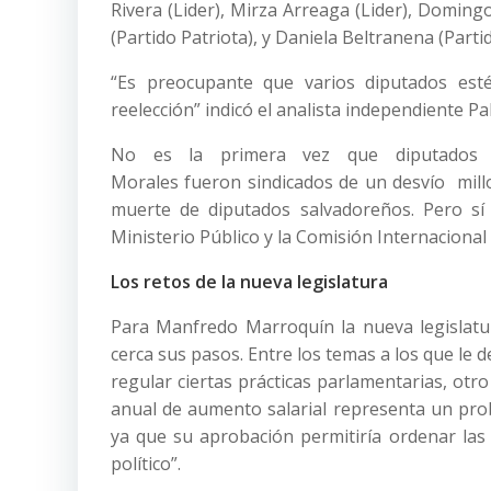
Rivera (Lider), Mirza Arreaga (Lider), Doming
(Partido Patriota), y Daniela Beltranena (Partid
“Es preocupante que varios diputados es
reelección” indicó el analista independiente Pa
No es la primera vez que diputados
Morales fueron sindicados de un desvío millo
muerte de diputados salvadoreños. Pero sí 
Ministerio Público y la Comisión Internaciona
Los retos de la nueva legislatura
Para Manfredo Marroquín la nueva legislatur
cerca sus pasos. Entre los temas a los que le
regular ciertas prácticas parlamentarias, otro
anual de aumento salarial representa un probl
ya que su aprobación permitiría ordenar las 
político”.