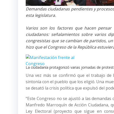
Demandas ciudadanas pendientes y procesos d
esta legislatura.
Varios son los factores que hacen pensar q
ciudadanos: señalamientos sobre varios di
congresistas que se cambian de partidos, un p
hizo que el Congreso de la República estuviera
La ciudadanía protagonizó varias jornadas de protest
Una vez más se confirmó que el trabajo de l
sintonía con el pueblo que los eligió. Una mu
se desató la crisis política que expulsó del po
“Este Congreso no se ajustó a las demandas c
Manfredo Marroquín de Acción Ciudadana, qu
Ley Electoral (proyecto que sigue en cons