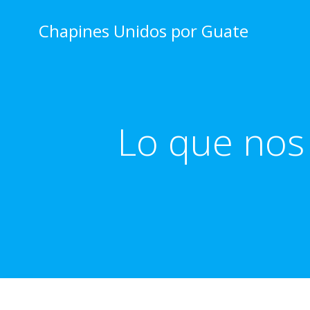
Skip
to
Chapines Unidos por Guate
content
Lo que nos 