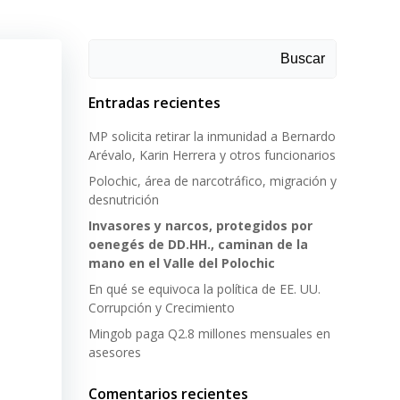
Buscar
Entradas recientes
MP solicita retirar la inmunidad a Bernardo
Arévalo, Karin Herrera y otros funcionarios
Polochic, área de narcotráfico, migración y
desnutrición
Invasores y narcos, protegidos por
oenegés de DD.HH., caminan de la
mano en el Valle del Polochic
En qué se equivoca la política de EE. UU.
Corrupción y Crecimiento
Mingob paga Q2.8 millones mensuales en
asesores
Comentarios recientes