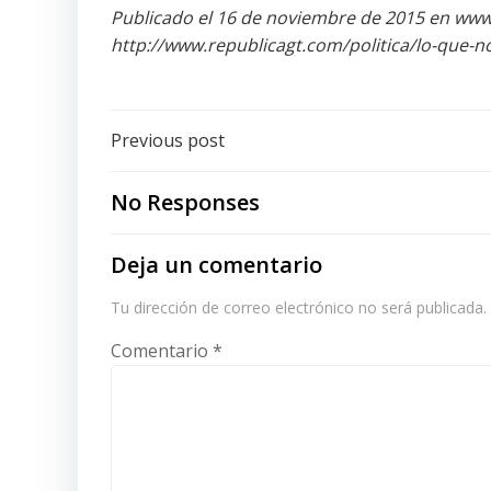
Publicado el 16 de noviembre de 2015 en www
http://www.republicagt.com/politica/lo-que-no
Post
Previous post
navigation
No Responses
Deja un comentario
Tu dirección de correo electrónico no será publicada.
Comentario
*