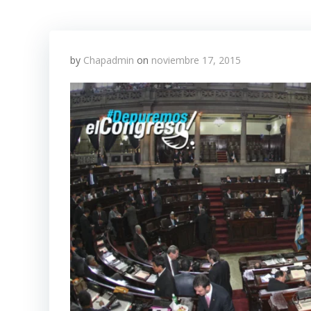
by
Chapadmin
on
noviembre 17, 2015