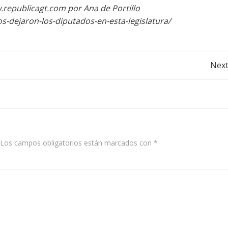
.republicagt.com por Ana de Portillo
s-dejaron-los-diputados-en-esta-legislatura/
Post
Next
navigation
Los campos obligatorios están marcados con
*