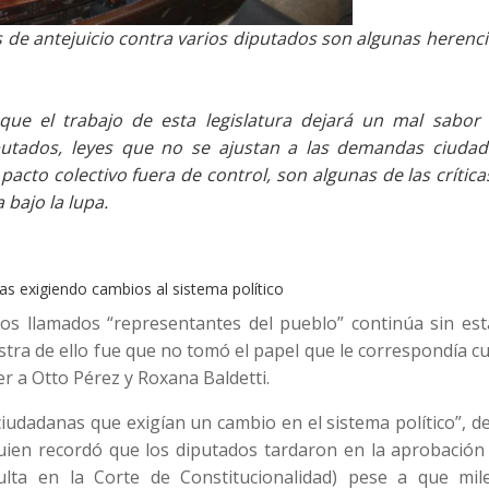
e antejuicio contra varios diputados son algunas herenci
ue el trabajo de esta legislatura dejará un mal sabor 
putados, leyes que no se ajustan a las demandas ciudad
acto colectivo fuera de control, son algunas de las crític
 bajo la lupa.
as exigiendo cambios al sistema político
os llamados “representantes del pueblo” continúa sin est
estra de ello fue que no tomó el papel que le correspondía 
der a Otto Pérez y Roxana Baldetti.
iudadanas que exigían un cambio en el sistema político”, d
ien recordó que los diputados tardaron en la aprobación 
ulta en la Corte de Constitucionalidad) pese a que mil