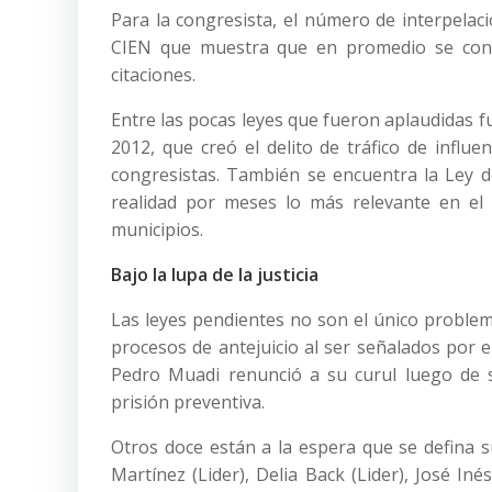
Para la congresista, el número de interpelacio
CIEN que muestra que en promedio se consu
citaciones.
Entre las pocas leyes que fueron aplaudidas f
2012, que creó el delito de tráfico de influe
congresistas. También se encuentra la Ley de
realidad por meses lo más relevante en el
municipios.
Bajo la lupa de la justicia
Las leyes pendientes no son el único problema
procesos de antejuicio al ser señalados por el 
Pedro Muadi renunció a su curul luego de s
prisión preventiva.
Otros doce están a la espera que se defina su
Martínez (Lider), Delia Back (Lider), José Inés