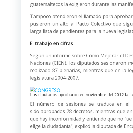
guatemaltecos la exigieron durante las manife
Tampoco atendieron el llamado para aprobar l
pusieron un alto al Pacto Colectivo que sig
larga lista de pendientes para la nueva legisla
El trabajo en cifras
Según un informe sobre Cómo Mejorar el Des
Naciones (CIEN), los diputados sesionaron me
realizado 87 plenarias, mientras que en la l
legislatura 2004-2007.
Los diputados aprobaron en noviembre del 2012 la Le
El número de sesiones se traduce en el 
sido aprobados 78 decretos, mientras que en l
que hay inconformidad y entiendo que no fue l
elige la ciudadanía”, explicó la diputada de 