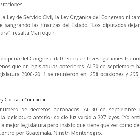
staciones.
a Ley de Servicio Civil, la Ley Orgánica del Congreso ni t
ue sangrando las finanzas del Estado. “Los diputados deja
tura”, resalta Marroquín.
empeño del Congreso del Centro de Investigaciones Econó
nos que en legislaturas anteriores. Al 30 de septiembre h
egislatura 2008-2011 se reunieron en 258 ocasiones y 295 
y Contra la Corrupción.
número de decretos aprobados. Al 30 de septiembre 
a legislatura anterior se dio luz verde a 207 leyes. “Yo en
a mejor legislatura pero insisto que tiene que ver cómo de
Encuentro por Guatemala, Nineth Montenegro.