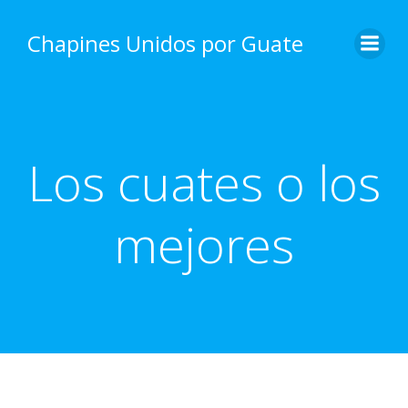
Skip
to
Chapines Unidos por Guate
content
Los cuates o los
mejores