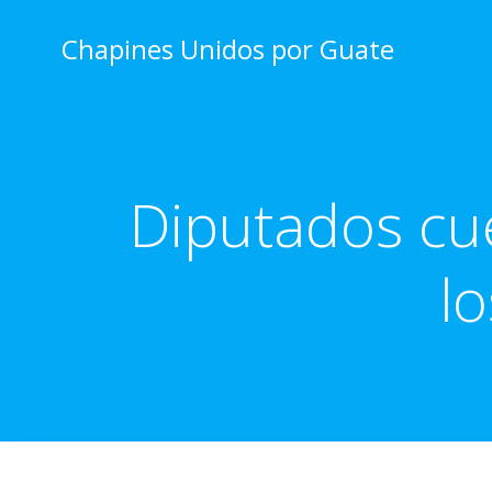
Skip
to
Chapines Unidos por Guate
content
Diputados cu
l