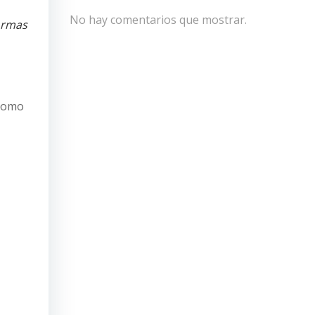
No hay comentarios que mostrar.
normas
 como