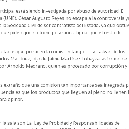
ticipa, está siendo investigada por abuso de autoridad. El
a (UNE), César Augusto Reyes no escapa a la controversia y
la Sociedad Civil de ser contratista del Estado, ya que obtu
 que piden que no tome posesión al igual que el resto de
putados que presiden la comisión tampoco se salvan de los
arlos Martínez, hijo de Jaime Martínez Lohayza; así como de
 por Arnoldo Medrano, quien es procesado por corrupción y
“es extraño que una comisión tan importante sea integrada 
uencia es que los productos que lleguen al pleno no llenen 
ara opinar.
en la sala son La Ley de Probidad y Responsabilidades de