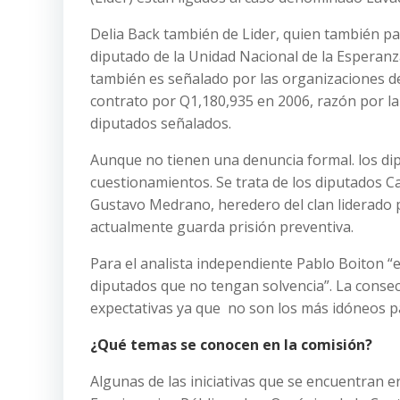
Delia Back también de Lider, quien también par
diputado de la Unidad Nacional de la Esperanz
también es señalado por las organizaciones de 
contrato por Q1,180,935 en 2006, razón por la
diputados señalados.
Aunque no tienen una denuncia formal. los di
cuestionamientos. Se trata de los diputados C
Gustavo Medrano, heredero del clan liderado
actualmente guarda prisión preventiva.
Para el analista independiente Pablo Boiton 
diputados que no tengan solvencia”. La consec
expectativas ya que no son los más idóneos p
¿Qué temas se conocen en la comisión?
Algunas de las iniciativas que se encuentran 