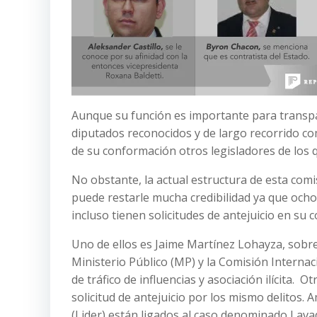
Aunque su función es importante para transpa
diputados reconocidos y de largo recorrido c
de su conformación otros legisladores de los 
No obstante, la actual estructura de esta comi
puede restarle mucha credibilidad ya que och
incluso tienen solicitudes de antejuicio en su c
Uno de ellos es Jaime Martínez Lohayza, sobre
Ministerio Público (MP) y la Comisión Internac
de tráfico de influencias y asociación ilícita
solicitud de antejuicio por los mismo delitos
(Lider) están ligados al caso denominado Lavad