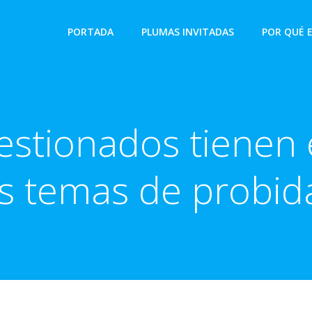
PORTADA
PLUMAS INVITADAS
POR QUÉ 
estionados tienen
os temas de probid