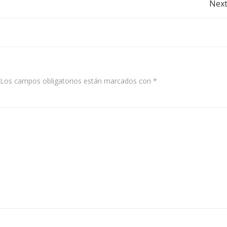
Post
Next
navigation
Los campos obligatorios están marcados con
*