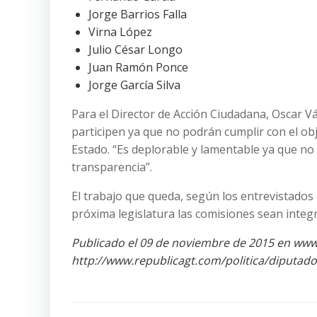
Jorge Barrios Falla
Virna López
Julio César Longo
Juan Ramón Ponce
Jorge García Silva
Para el Director de Acción Ciudadana, Oscar V
participen ya que no podrán cumplir con el obje
Estado. “Es deplorable y lamentable ya que no
transparencia”.
El trabajo que queda, según los entrevistados 
próxima legislatura las comisiones sean inte
Publicado el 09 de noviembre de 2015 en www
http://www.republicagt.com/politica/diputad