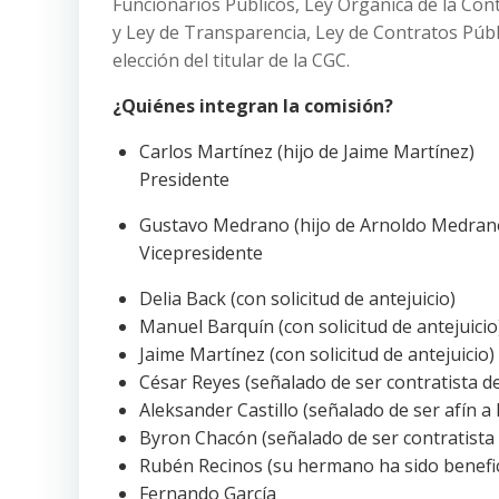
Funcionarios Públicos, Ley Orgánica de la Con
y Ley de Transparencia, Ley de Contratos Públic
elección del titular de la CGC.
¿Quiénes integran la comisión?
Carlos Martínez (hijo de Jaime Martínez)
Presidente
Gustavo Medrano (hijo de Arnoldo Medran
Vicepresidente
Delia Back (con solicitud de antejuicio)
Manuel Barquín (con solicitud de antejuicio
Jaime Martínez (con solicitud de antejuicio)
César Reyes (señalado de ser contratista de
Aleksander Castillo (señalado de ser afín a
Byron Chacón (señalado de ser contratista 
Rubén Recinos (su hermano ha sido benefic
Fernando García