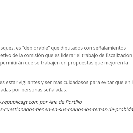
ásquez, es “deplorable” que diputados con señalamientos
tivo de la comisión que es liderar el trabajo de fiscalización
 permitirán que se trabajen en propuestas que mejoren la
es estar vigilantes y ser más cuidadosos para evitar que en 
gradas por personas señaladas.
.republicagt.com por Ana de Portillo
os-cuestionados-tienen-en-sus-manos-los-temas-de-probida