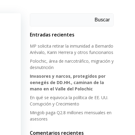
Buscar
Entradas recientes
MP solicita retirar la inmunidad a Bernardo
Arévalo, Karin Herrera y otros funcionarios
Polochic, área de narcotráfico, migración y
desnutrición
Invasores y narcos, protegidos por
oenegés de DD.HH., caminan de la
mano en el Valle del Polochic
En qué se equivoca la política de EE. UU.
Corrupción y Crecimiento
Mingob paga Q2.8 millones mensuales en
asesores
Comentarios recientes