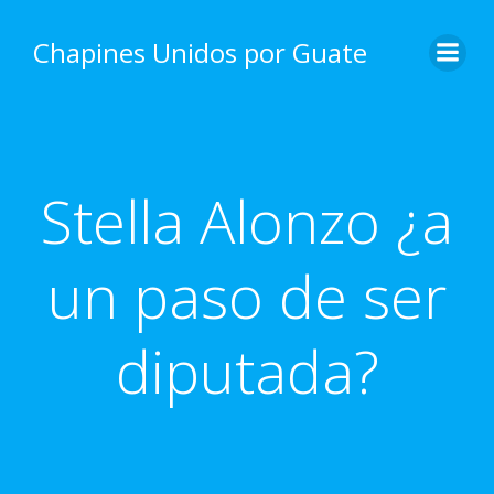
Skip
to
Chapines Unidos por Guate
content
Stella Alonzo ¿a
un paso de ser
diputada?