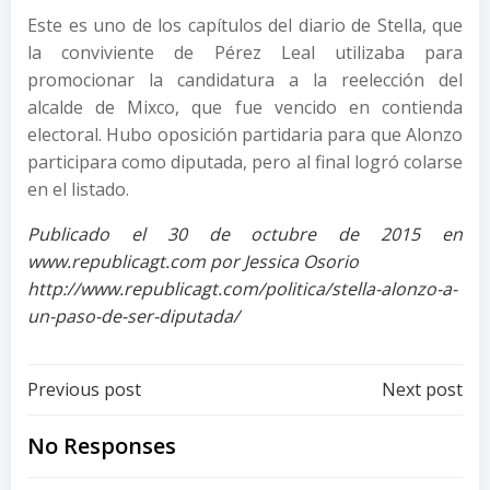
Este es uno de los capítulos del diario de Stella, que
la conviviente de Pérez Leal utilizaba para
promocionar la candidatura a la reelección del
alcalde de Mixco, que fue vencido en contienda
electoral. Hubo oposición partidaria para que Alonzo
participara como diputada, pero al final logró colarse
en el listado.
Publicado el 30 de octubre de 2015 en
www.republicagt.com por Jessica Osorio
http://www.republicagt.com/politica/stella-alonzo-a-
un-paso-de-ser-diputada/
Post
Post
Previous post
Next post
navigation
navigation
No Responses