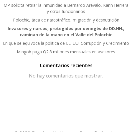
MP solicita retirar la inmunidad a Bernardo Arévalo, Karin Herrera
y otros funcionarios
Polochic, área de narcotráfico, migración y desnutrición
Invasores y narcos, protegidos por oenegés de DD.HH.,
caminan de la mano en el Valle del Polochic
En qué se equivoca la política de EE. UU. Corrupción y Crecimiento
Mingob paga Q2.8 millones mensuales en asesores
Comentarios recientes
No hay comentarios que mostrar.