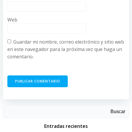
Web
Guardar mi nombre, correo electrónico y sitio web
en este navegador para la próxima vez que haga un
comentario.
Buscar
Entradas recientes