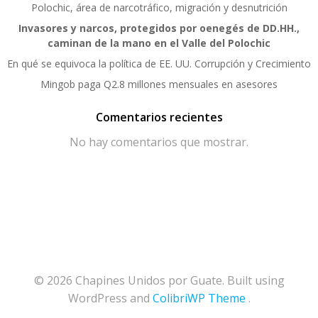
Polochic, área de narcotráfico, migración y desnutrición
Invasores y narcos, protegidos por oenegés de DD.HH.,
caminan de la mano en el Valle del Polochic
En qué se equivoca la política de EE. UU. Corrupción y Crecimiento
Mingob paga Q2.8 millones mensuales en asesores
Comentarios recientes
No hay comentarios que mostrar.
© 2026 Chapines Unidos por Guate. Built using
WordPress and
ColibriWP Theme
.