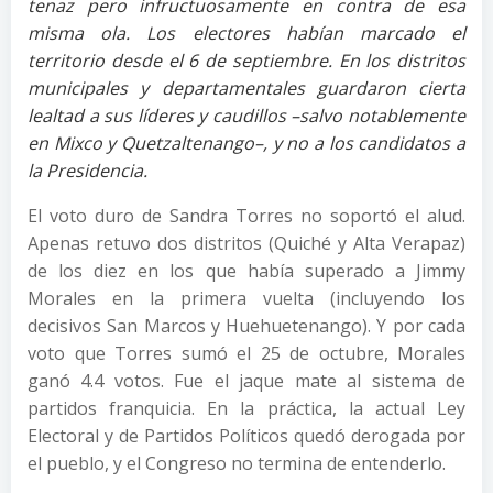
tenaz pero infructuosamente en contra de esa
misma ola. Los electores habían marcado el
territorio desde el 6 de septiembre. En los distritos
municipales y departamentales guardaron cierta
lealtad a sus líderes y caudillos –salvo notablemente
en Mixco y Quetzaltenango–, y no a los candidatos a
la Presidencia.
El voto duro de Sandra Torres no soportó el alud.
Apenas retuvo dos distritos (Quiché y Alta Verapaz)
de los diez en los que había superado a Jimmy
Morales en la primera vuelta (incluyendo los
decisivos San Marcos y Huehuetenango). Y por cada
voto que Torres sumó el 25 de octubre, Morales
ganó 4.4 votos. Fue el jaque mate al sistema de
partidos franquicia. En la práctica, la actual Ley
Electoral y de Partidos Políticos quedó derogada por
el pueblo, y el Congreso no termina de entenderlo.