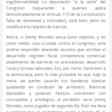
ingobernabilidad. La depuración “a la carta” del
Congreso (separando a quienes aplica
demostradamente el Artículo 113 de la Constitución,
falta de idoneidad y honradez), está bien, pero no
modificará la relación de fuerzas.
Ahora, si Jimmy Morales lanza como objetivo, y no
como medio, una cruzada contra el Congreso, este
podría responder atacando asuntos que atrofian el
desarrollo: régimen fiscal, competencia comercial,
abatimiento de barreras no arancelarias, desarrollo
rural y normas laborales. Eso, por cierto, haría bien a
la democracia, pero lo más probable es que, bajo la
mesa, las partes sacarán sus banderas blancas
quedando en condición de armisticio. Mientras
diputados y poderes fácticos sobreviven con
corruptelas y privilegios, el perdedor sería Jimmy
Morales, como jugador de segunda fila. Esto me lleva
a concluir que la ciudadanía, quizá a través de la