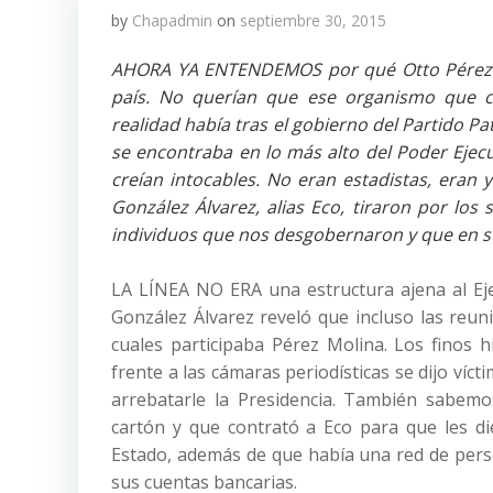
by
Chapadmin
on
septiembre 30, 2015
AHORA YA ENTENDEMOS por qué Otto Pérez Mol
país. No querían que ese organismo que c
realidad había tras el gobierno del Partido Pa
se encontraba en lo más alto del Poder Ejecu
creían intocables. No eran estadistas, eran
González Álvarez, alias Eco, tiraron por los
individuos que nos desgobernaron y que en su
LA LÍNEA NO ERA una estructura ajena al Ejecu
González Álvarez reveló que incluso las reun
cuales participaba Pérez Molina. Los finos h
frente a las cámaras periodísticas se dijo víc
arrebatarle la Presidencia. También sabemo
cartón y que contrató a Eco para que les di
Estado, además de que había una red de pers
sus cuentas bancarias.