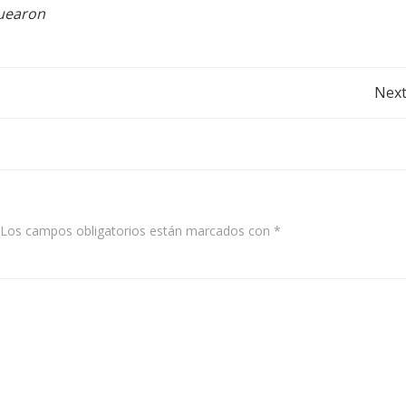
quearon
Post
Next
navigation
Los campos obligatorios están marcados con
*