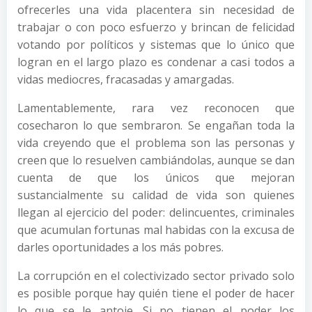
ofrecerles una vida placentera sin necesidad de
trabajar o con poco esfuerzo y brincan de felicidad
votando por políticos y sistemas que lo único que
logran en el largo plazo es condenar a casi todos a
vidas mediocres, fracasadas y amargadas.
Lamentablemente, rara vez reconocen que
cosecharon lo que sembraron. Se engañan toda la
vida creyendo que el problema son las personas y
creen que lo resuelven cambiándolas, aunque se dan
cuenta de que los únicos que mejoran
sustancialmente su calidad de vida son quienes
llegan al ejercicio del poder: delincuentes, criminales
que acumulan fortunas mal habidas con la excusa de
darles oportunidades a los más pobres.
La corrupción en el colectivizado sector privado solo
es posible porque hay quién tiene el poder de hacer
lo que se le antoje. Si no tienen el poder los