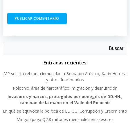
Buscar
Entradas recientes
MP solicita retirar la inmunidad a Bernardo Arévalo, Karin Herrera
y otros funcionarios
Polochic, área de narcotráfico, migración y desnutrición
Invasores y narcos, protegidos por oenegés de DD.HH.,
caminan de la mano en el Valle del Polochic
En qué se equivoca la política de EE. UU. Corrupción y Crecimiento
Mingob paga Q2.8 millones mensuales en asesores