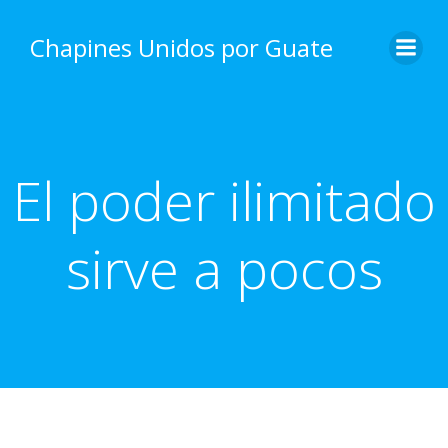
Skip
to
Chapines Unidos por Guate
content
El poder ilimitado
sirve a pocos