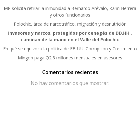
MP solicita retirar la inmunidad a Bernardo Arévalo, Karin Herrera
y otros funcionarios
Polochic, área de narcotráfico, migración y desnutrición
Invasores y narcos, protegidos por oenegés de DD.HH.,
caminan de la mano en el Valle del Polochic
En qué se equivoca la política de EE. UU. Corrupción y Crecimiento
Mingob paga Q2.8 millones mensuales en asesores
Comentarios recientes
No hay comentarios que mostrar.