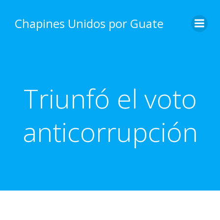
Skip
to
Chapines Unidos por Guate
content
Triunfó el voto
anticorrupción