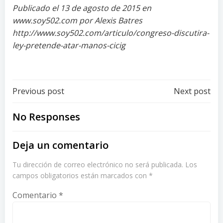
Publicado el 13 de agosto de 2015 en
www.soy502.com por Alexis Batres
http://www.soy502.com/articulo/congreso-discutira-
ley-pretende-atar-manos-cicig
Post
Post
Previous post
Next post
navigation
navigation
No Responses
Deja un comentario
Tu dirección de correo electrónico no será publicada.
Los
campos obligatorios están marcados con
*
Comentario
*