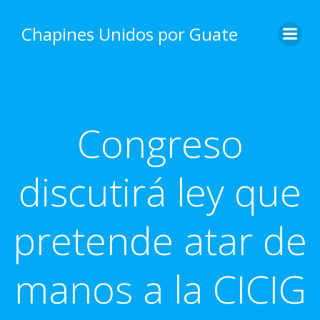
Skip
to
Chapines Unidos por Guate
content
Congreso
discutirá ley que
pretende atar de
manos a la CICIG