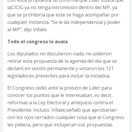
Con esta propuesta se confirma que Lider busca que
laCICIG ya no tenga intromisión dentro del MP, ya
que se prohibiría que este se haga acompañar por
cualquier instancia. “Se le da independencia y poder
al MP”, dijo Villate.
Todo el congreso lo avala
Los diputados no discutieron nada, no pidieron
retirar esta propuesta de la agenda del día que se
declaró en sesión permanente y votaron los 121
legisladores presentes para incluir la iniciativa.
El Congreso cedió ante la presión de Lider para
conocer los puntos que le interesaban, es decir,
reformas a la Ley Electoral y antejuicio contra el
Presidente. Incluso, Villate,señaló que aprobarían
con los ojos cerrados cualquier cosa que el Congreso
les pidiera, pero que incluyeran sus propuestas.