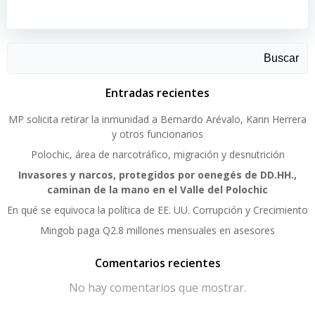
Buscar
Entradas recientes
MP solicita retirar la inmunidad a Bernardo Arévalo, Karin Herrera
y otros funcionarios
Polochic, área de narcotráfico, migración y desnutrición
Invasores y narcos, protegidos por oenegés de DD.HH.,
caminan de la mano en el Valle del Polochic
En qué se equivoca la política de EE. UU. Corrupción y Crecimiento
Mingob paga Q2.8 millones mensuales en asesores
Comentarios recientes
No hay comentarios que mostrar.