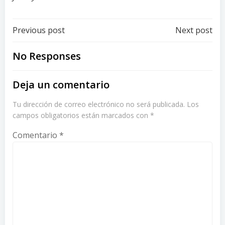
Post
Post
Previous post
Next post
navigation
navigation
No Responses
Deja un comentario
Tu dirección de correo electrónico no será publicada.
Los
campos obligatorios están marcados con
*
Comentario
*