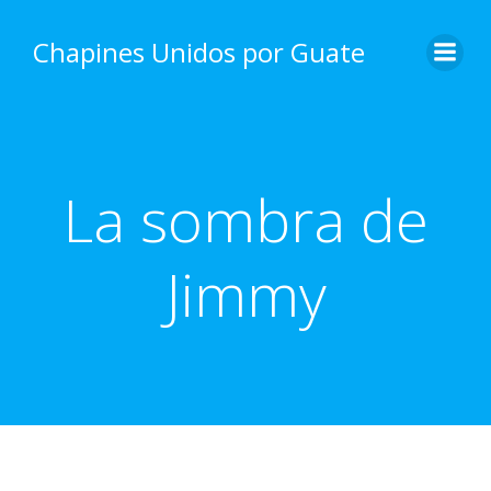
Skip
to
Chapines Unidos por Guate
content
La sombra de
Jimmy