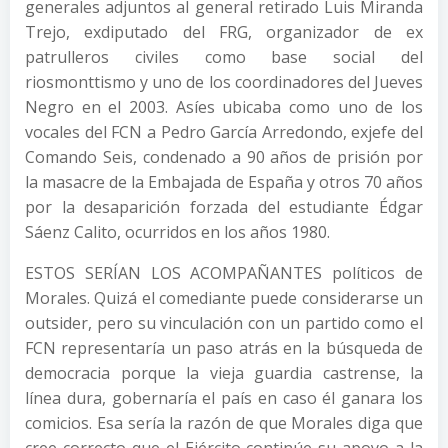
generales adjuntos al general retirado Luis Miranda
Trejo, exdiputado del FRG, organizador de ex
patrulleros civiles como base social del
riosmonttismo y uno de los coordinadores del Jueves
Negro en el 2003. Asíes ubicaba como uno de los
vocales del FCN a Pedro García Arredondo, exjefe del
Comando Seis, condenado a 90 años de prisión por
la masacre de la Embajada de España y otros 70 años
por la desaparición forzada del estudiante Édgar
Sáenz Calito, ocurridos en los años 1980.
ESTOS SERÍAN LOS ACOMPAÑANTES políticos de
Morales. Quizá el comediante puede considerarse un
outsider, pero su vinculación con un partido como el
FCN representaría un paso atrás en la búsqueda de
democracia porque la vieja guardia castrense, la
línea dura, gobernaría el país en caso él ganara los
comicios. Esa sería la razón de que Morales diga que