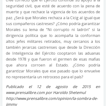
cree correcto que el Ejército continúe su apoyo a la
seguridad civil, que esté de acuerdo con la pena de
muerte y que rechace la vigencia de los acuerdos de
paz. ¿Será que Morales rechaza a la Cicig al igual que
sus compañeros castreses? ¿Cómo podría garantizar
Morales su lema de “Ni corrupto ni ladrón” si la
dirigencia política que lo acompaña la conforman
altos jefes militares retirados, muy cercanos a los
también jerarcas castrenses que desde la Dirección
de Inteligencia del Ejército cooptaron las aduanas
desde 1978 y que fueron el germen de esas mafias
que ahora corroen al Estado. ¿Cómo podría
garantizar Morales que ese pasado que lo envuelve
no representaría un retroceso para el país?
Publicado el 12 de agosto de 2015 en
www.prensalibre.com por Haroldo Shetemul
http://www.prensalibre.com/opinion/la-sombra-de-
jimmy