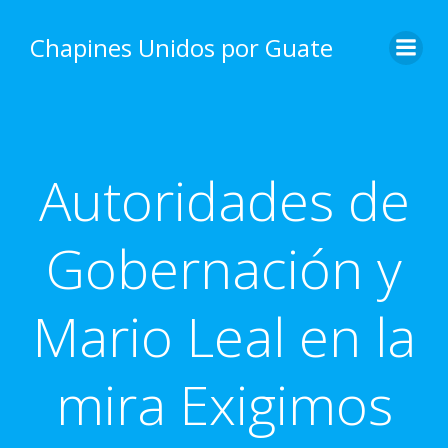
Skip
to
Chapines Unidos por Guate
content
Autoridades de
Gobernación y
Mario Leal en la
mira Exigimos