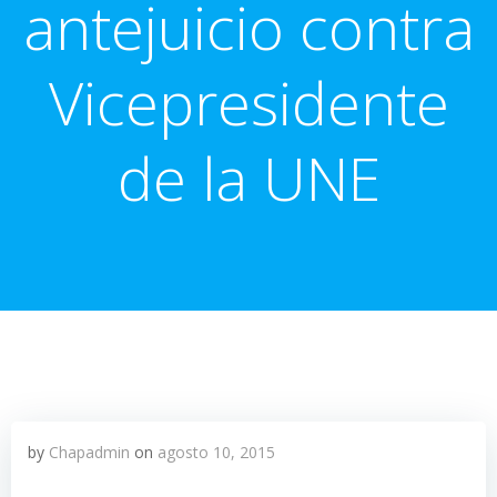
antejuicio contra
Vicepresidente
de la UNE
by
Chapadmin
on
agosto 10, 2015