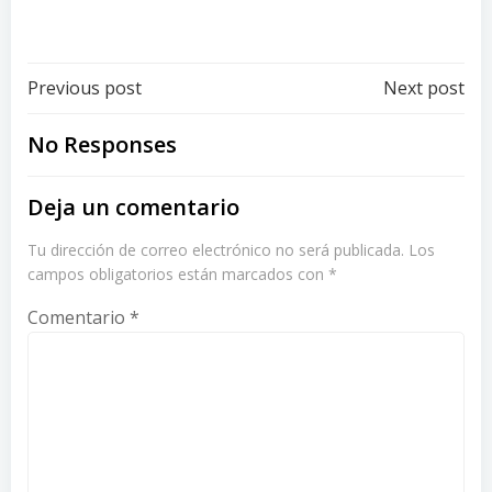
Post
Post
Previous post
Next post
navigation
navigation
No Responses
Deja un comentario
Tu dirección de correo electrónico no será publicada.
Los
campos obligatorios están marcados con
*
Comentario
*