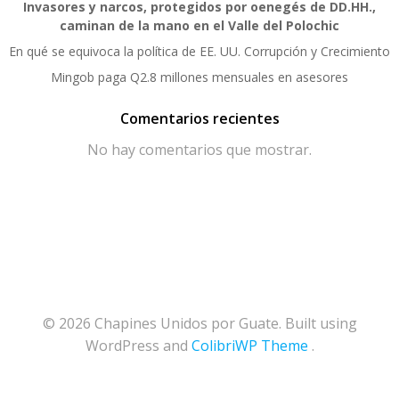
Invasores y narcos, protegidos por oenegés de DD.HH.,
caminan de la mano en el Valle del Polochic
En qué se equivoca la política de EE. UU. Corrupción y Crecimiento
Mingob paga Q2.8 millones mensuales en asesores
Comentarios recientes
No hay comentarios que mostrar.
© 2026 Chapines Unidos por Guate. Built using
WordPress and
ColibriWP Theme
.