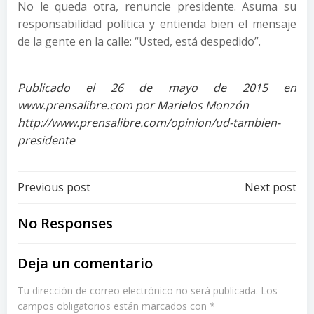
No le queda otra, renuncie presidente. Asuma su
responsabilidad política y entienda bien el mensaje
de la gente en la calle: “Usted, está despedido”.
Publicado el 26 de mayo de 2015 en
www.prensalibre.com por Marielos Monzón
http://www.prensalibre.com/opinion/ud-tambien-
presidente
Post
Post
Previous post
Next post
navigation
navigation
No Responses
Deja un comentario
Tu dirección de correo electrónico no será publicada.
Los
campos obligatorios están marcados con
*