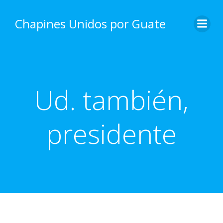
Skip
to
Chapines Unidos por Guate
content
Ud. también,
presidente