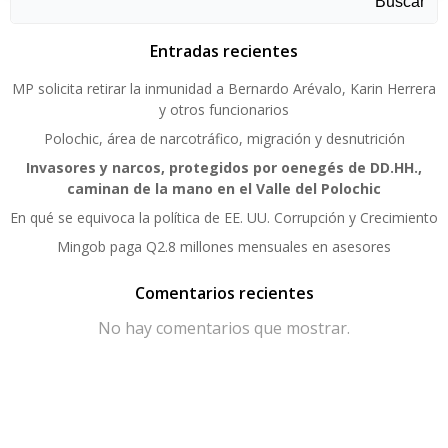
Buscar
Entradas recientes
MP solicita retirar la inmunidad a Bernardo Arévalo, Karin Herrera
y otros funcionarios
Polochic, área de narcotráfico, migración y desnutrición
Invasores y narcos, protegidos por oenegés de DD.HH.,
caminan de la mano en el Valle del Polochic
En qué se equivoca la política de EE. UU. Corrupción y Crecimiento
Mingob paga Q2.8 millones mensuales en asesores
Comentarios recientes
No hay comentarios que mostrar.