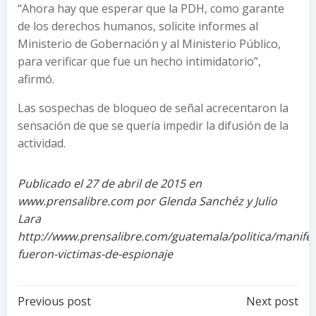
“Ahora hay que esperar que la PDH, como garante
de los derechos humanos, solicite informes al
Ministerio de Gobernación y al Ministerio Público,
para verificar que fue un hecho intimidatorio”,
afirmó.
Las sospechas de bloqueo de señal acrecentaron la
sensación de que se quería impedir la difusión de la
actividad.
Publicado el 27 de abril de 2015 en
www.prensalibre.com por Glenda Sanchéz y Julio
Lara
http://www.prensalibre.com/guatemala/politica/manifes
fueron-victimas-de-espionaje
Post
Post
Previous post
Next post