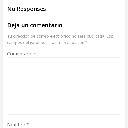
navigation
navigation
No Responses
Deja un comentario
Tu dirección de correo electrónico no será publicada.
Los
campos obligatorios están marcados con
*
Comentario
*
Nombre
*