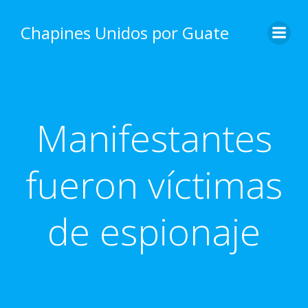
Skip
to
Chapines Unidos por Guate
content
Manifestantes
fueron víctimas
de espionaje