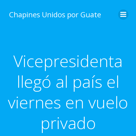
Skip
to
Chapines Unidos por Guate
content
Vicepresidenta
llegó al país el
viernes en vuelo
privado