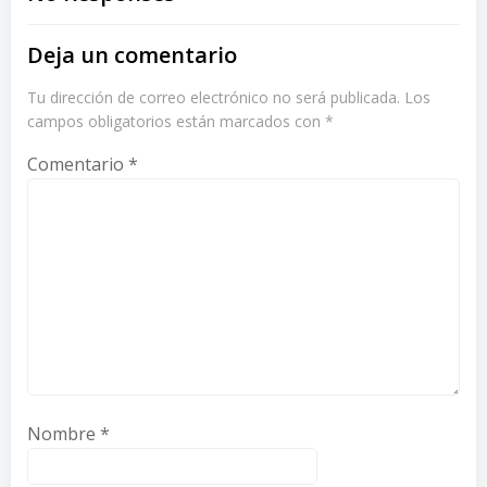
navigation
navigation
Deja un comentario
Tu dirección de correo electrónico no será publicada.
Los
campos obligatorios están marcados con
*
Comentario
*
Nombre
*