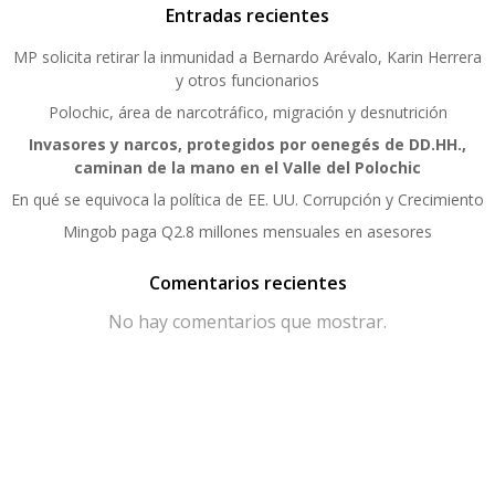
Entradas recientes
MP solicita retirar la inmunidad a Bernardo Arévalo, Karin Herrera
y otros funcionarios
Polochic, área de narcotráfico, migración y desnutrición
Invasores y narcos, protegidos por oenegés de DD.HH.,
caminan de la mano en el Valle del Polochic
En qué se equivoca la política de EE. UU. Corrupción y Crecimiento
Mingob paga Q2.8 millones mensuales en asesores
Comentarios recientes
No hay comentarios que mostrar.