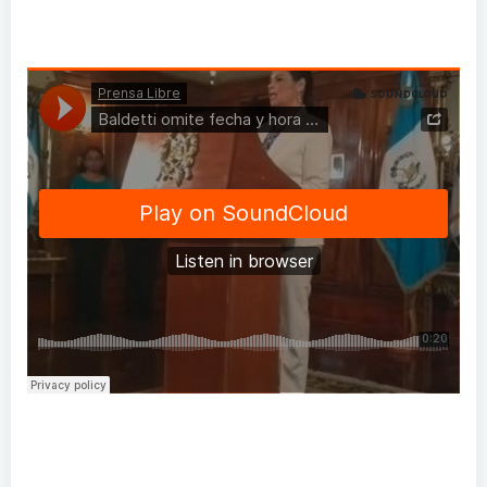
acompañó Juan Carlos Monzón, hoy prófugo de la
justicia por la defraudación de la SAT.
El domingo aunque Baldetti evitó confirmar el día de
su regreso, una hoja dejada en el podium y que le
sirvió a la vicemandataria para guiar la conferencia