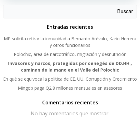
Buscar
Entradas recientes
MP solicita retirar la inmunidad a Bernardo Arévalo, Karin Herrera
y otros funcionarios
Polochic, área de narcotráfico, migración y desnutrición
Invasores y narcos, protegidos por oenegés de DD.HH.,
caminan de la mano en el Valle del Polochic
En qué se equivoca la política de EE. UU. Corrupción y Crecimiento
Mingob paga Q2.8 millones mensuales en asesores
Comentarios recientes
No hay comentarios que mostrar.