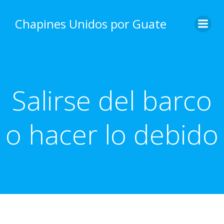
Skip
to
Chapines Unidos por Guate
content
Salirse del barco
o hacer lo debido