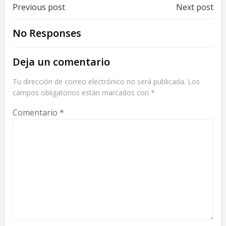
Post
Post
Previous post
Next post
navigation
navigation
No Responses
Deja un comentario
Tu dirección de correo electrónico no será publicada.
Los
campos obligatorios están marcados con
*
Comentario
*