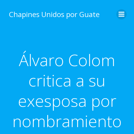
Skip
to
Chapines Unidos por Guate
content
Álvaro Colom
critica a su
exesposa por
nombramiento