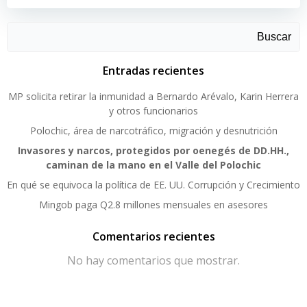
Buscar
Entradas recientes
MP solicita retirar la inmunidad a Bernardo Arévalo, Karin Herrera
y otros funcionarios
Polochic, área de narcotráfico, migración y desnutrición
Invasores y narcos, protegidos por oenegés de DD.HH.,
caminan de la mano en el Valle del Polochic
En qué se equivoca la política de EE. UU. Corrupción y Crecimiento
Mingob paga Q2.8 millones mensuales en asesores
Comentarios recientes
No hay comentarios que mostrar.