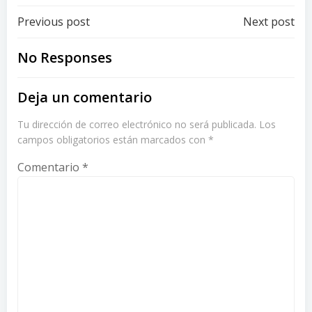
Post
Post
Previous post
Next post
navigation
navigation
No Responses
Deja un comentario
Tu dirección de correo electrónico no será publicada.
Los
campos obligatorios están marcados con
*
Comentario
*