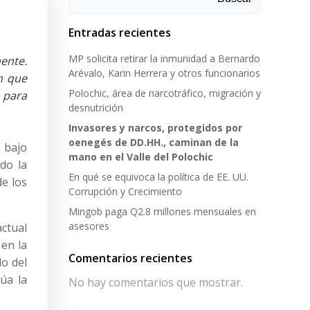
Entradas recientes
MP solicita retirar la inmunidad a Bernardo
ente.
Arévalo, Karin Herrera y otros funcionarios
n que
Polochic, área de narcotráfico, migración y
 para
desnutrición
Invasores y narcos, protegidos por
oenegés de DD.HH., caminan de la
 bajo
mano en el Valle del Polochic
do la
En qué se equivoca la política de EE. UU.
de los
Corrupción y Crecimiento
Mingob paga Q2.8 millones mensuales en
asesores
ctual
en la
Comentarios recientes
lo del
úa la
No hay comentarios que mostrar.