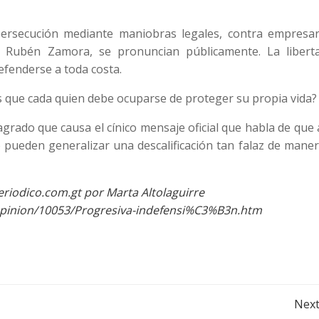
ersecución mediante maniobras legales, contra empresar
 Rubén Zamora, se pronuncian públicamente. La libert
efenderse a toda costa.
 que cada quien debe ocuparse de proteger su propia vida?
agrado que causa el cínico mensaje oficial que habla de que
 pueden generalizar una descalificación tan falaz de mane
riodico.com.gt por Marta Altolaguirre
opinion/10053/Progresiva-indefensi%C3%B3n.htm
Post
Next