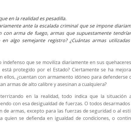
 en la realidad es pesadilla.
ariamente ante la escalada criminal que se impone diariam
cen con arma de fuego, armas que supuestamente tendría
 en algo semejante registro? ¿Cuántas armas utilizadas
o indefenso que se moviliza diariamente en sus quehaceres
a está protegido por el Estado? Ciertamente se ha mejora
 aún ellos, ¿cuentan con armamento idóneo para defenderse 
an armas de alto calibre y asesinan a cualquiera?
terrizando en la realidad, todo indica que la situación a
iendo con esa desigualdad de fuerzas. O todos desarmados 
n de armas, excepto para las fuerzas de seguridad o al esti
a quien se defienda en igualdad de condiciones, o contin