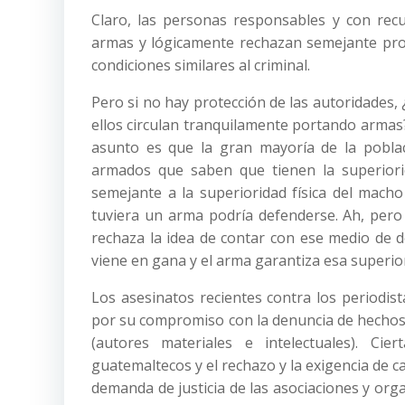
Claro, las personas responsables y con rec
armas y lógicamente rechazan semejante prop
condiciones similares al criminal.
Pero si no hay protección de las autoridades, ¿
ellos circulan tranquilamente portando armas? 
asunto es que la gran mayoría de la poblac
armados que saben que tienen la superiorid
semejante a la superioridad física del mach
tuviera un arma podría defenderse. Ah, pero 
rechaza la idea de contar con ese medio de d
viene en gana y el arma garantiza esa superio
Los asesinatos recientes contra los periodis
por su compromiso con la denuncia de hechos 
(autores materiales e intelectuales). Ci
guatemaltecos y el rechazo y la exigencia de ca
demanda de justicia de las asociaciones y or