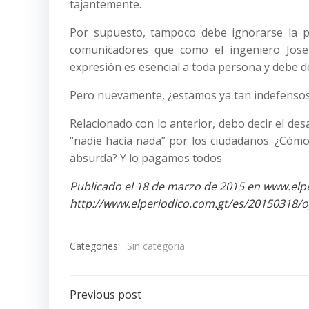
tajantemente.
Por supuesto, tampoco debe ignorarse la p
comunicadores que como el ingeniero Jose
expresión es esencial a toda persona y debe d
Pero nuevamente, ¿estamos ya tan indefensos
Relacionado con lo anterior, debo decir el des
“nadie hacía nada” por los ciudadanos. ¿Cómo
absurda? Y lo pagamos todos.
Publicado el 18 de marzo de 2015 en www.elpe
http://www.elperiodico.com.gt/es/20150318/
Categories:
Sin categoría
Post
Previous post