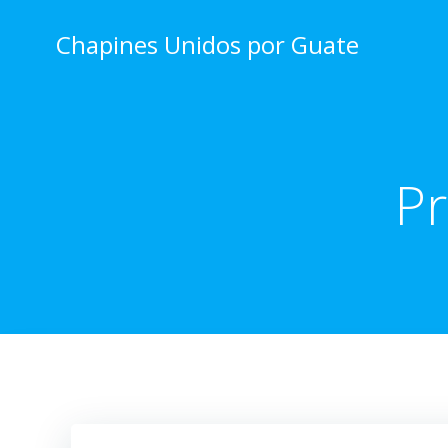
Skip
to
Chapines Unidos por Guate
content
Pr