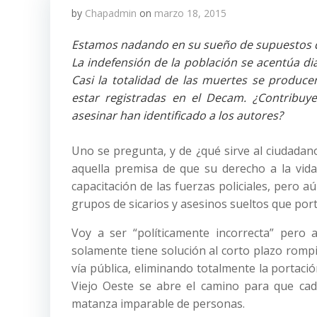
by
Chapadmin
on
marzo 18, 2015
Estamos nadando en su sueño de supuestos que
La indefensión de la población se acentúa di
Casi la totalidad de las muertes se produ
estar registradas en el Decam. ¿Contribuye
asesinar han identificado a los autores?
Uno se pregunta, y de ¿qué sirve al ciudadan
aquella premisa de que su derecho a la vid
capacitación de las fuerzas policiales, pero
grupos de sicarios y asesinos sueltos que port
Voy a ser “políticamente incorrecta” pero a
solamente tiene solución al corto plazo romp
vía pública, eliminando totalmente la portació
Viejo Oeste se abre el camino para que cad
matanza imparable de personas.