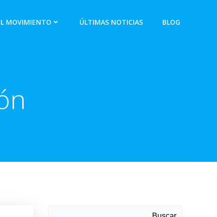
EL MOVIMIENTO
ÚLTIMAS NOTICIAS
BLOG
ión
Buscar