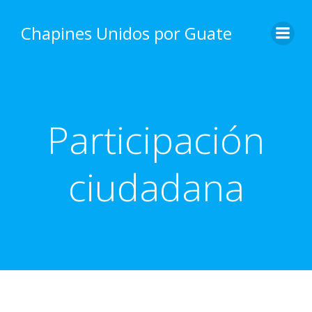
Skip
to
Chapines Unidos por Guate
content
Participación
ciudadana