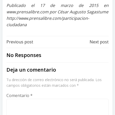
Publicado el 17 de marzo de 2015 en
www.prensalibre.com por César Augusto Sagastume
http://www.prensalibre.com/participacion-
ciudadana
Post
Post
Previous post
Next post
navigation
navigation
No Responses
Deja un comentario
Tu dirección de correo electrónico no será publicada.
Los
campos obligatorios están marcados con
*
Comentario
*