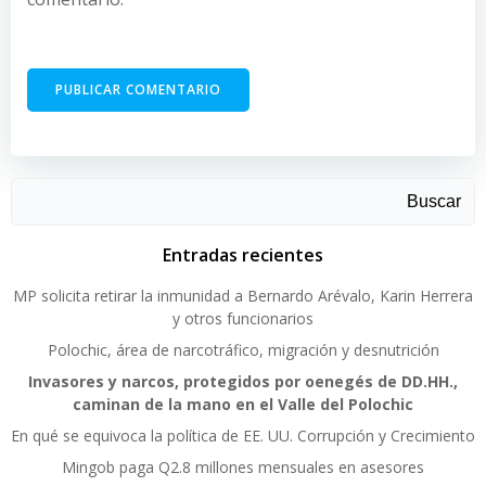
Buscar
Entradas recientes
MP solicita retirar la inmunidad a Bernardo Arévalo, Karin Herrera
y otros funcionarios
Polochic, área de narcotráfico, migración y desnutrición
Invasores y narcos, protegidos por oenegés de DD.HH.,
caminan de la mano en el Valle del Polochic
En qué se equivoca la política de EE. UU. Corrupción y Crecimiento
Mingob paga Q2.8 millones mensuales en asesores