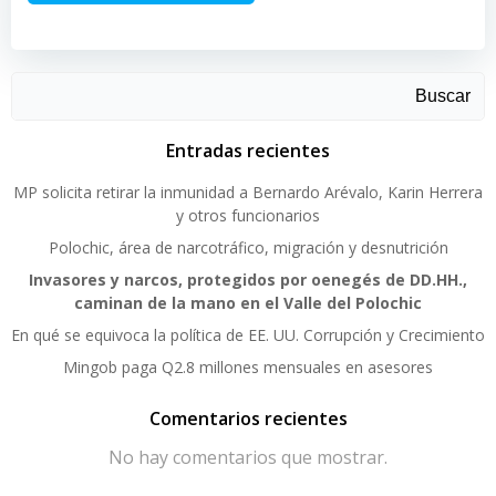
Buscar
Entradas recientes
MP solicita retirar la inmunidad a Bernardo Arévalo, Karin Herrera
y otros funcionarios
Polochic, área de narcotráfico, migración y desnutrición
Invasores y narcos, protegidos por oenegés de DD.HH.,
caminan de la mano en el Valle del Polochic
En qué se equivoca la política de EE. UU. Corrupción y Crecimiento
Mingob paga Q2.8 millones mensuales en asesores
Comentarios recientes
No hay comentarios que mostrar.