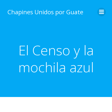
Skip
to
Chapines Unidos por Guate
content
El Censo y la
mochila azul