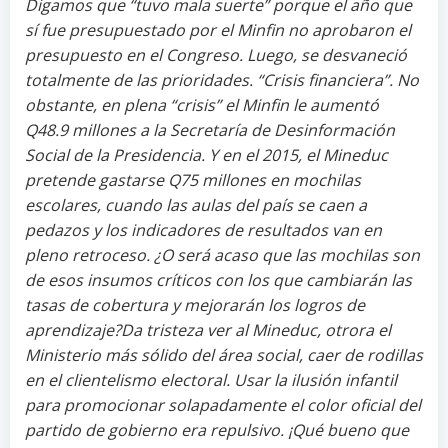
Digamos que “tuvo mala suerte” porque el año que
sí fue presupuestado por el Minfin no aprobaron el
presupuesto en el Congreso. Luego, se desvaneció
totalmente de las prioridades. “Crisis financiera”. No
obstante, en plena “crisis” el Minfin le aumentó
Q48.9 millones a la Secretaría de Desinformación
Social de la Presidencia.
Y en el 2015, el Mineduc
pretende gastarse Q75 millones en mochilas
escolares, cuando las aulas del país se caen a
pedazos y los indicadores de resultados van en
pleno retroceso. ¿O será acaso que las mochilas son
de esos insumos críticos con los que cambiarán las
tasas de cobertura y mejorarán los logros de
aprendizaje?Da tristeza ver al Mineduc, otrora el
Ministerio más sólido del área social, caer de rodillas
en el clientelismo electoral. Usar la ilusión infantil
para promocionar solapadamente el color oficial del
partido de gobierno era repulsivo. ¡Qué bueno que