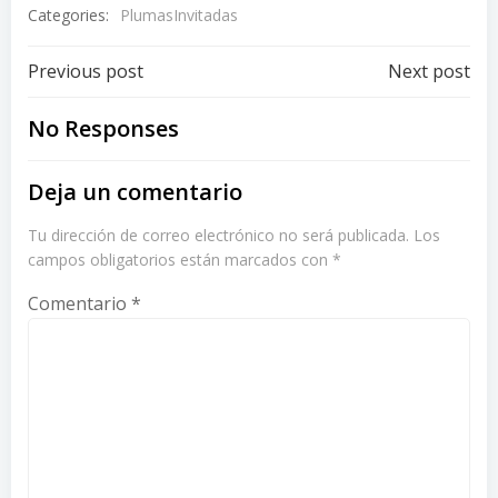
Categories:
PlumasInvitadas
Post
Post
Previous post
Next post
navigation
navigation
No Responses
Deja un comentario
Tu dirección de correo electrónico no será publicada.
Los
campos obligatorios están marcados con
*
Comentario
*