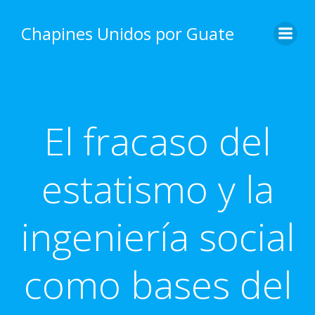
Skip
to
Chapines Unidos por Guate
content
El fracaso del
estatismo y la
ingeniería social
como bases del