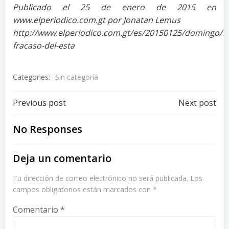
Publicado el 25 de enero de 2015 en
www.elperiodico.com.gt por Jonatan Lemus
http://www.elperiodico.com.gt/es/20150125/domingo/75
fracaso-del-esta
Categories:
Sin categoría
Post
Post
Previous post
Next post
navigation
navigation
No Responses
Deja un comentario
Tu dirección de correo electrónico no será publicada.
Los
campos obligatorios están marcados con
*
Comentario
*