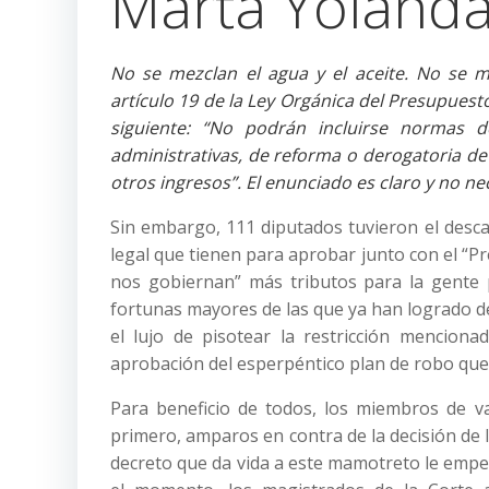
Marta Yolanda
No se mezclan el agua y el aceite. No se m
artículo 19 de la Ley Orgánica del Presupuesto 
siguiente: “No podrán incluirse normas d
administrativas, de reforma o derogatoria de 
otros ingresos”. El enunciado es claro y no nec
Sin embargo, 111 diputados tuvieron el descar
legal que tienen para aprobar junto con el “P
nos gobiernan” más tributos para la gente 
fortunas mayores de las que ya han logrado d
el lujo de pisotear la restricción mencion
aprobación del esperpéntico plan de robo que 
Para beneficio de todos, los miembros de v
primero, amparos en contra de la decisión de
decreto que da vida a este mamotreto le empez