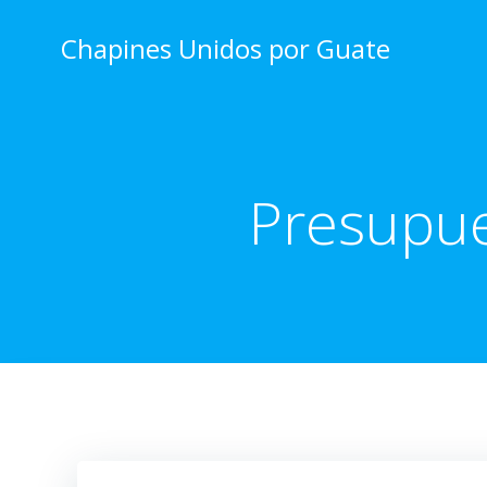
Skip
to
Chapines Unidos por Guate
content
Presupue