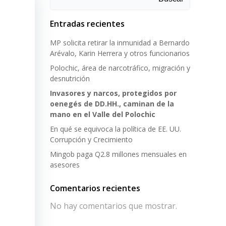
Entradas recientes
MP solicita retirar la inmunidad a Bernardo
Arévalo, Karin Herrera y otros funcionarios
Polochic, área de narcotráfico, migración y
desnutrición
Invasores y narcos, protegidos por
oenegés de DD.HH., caminan de la
mano en el Valle del Polochic
En qué se equivoca la política de EE. UU.
Corrupción y Crecimiento
Mingob paga Q2.8 millones mensuales en
asesores
Comentarios recientes
No hay comentarios que mostrar.