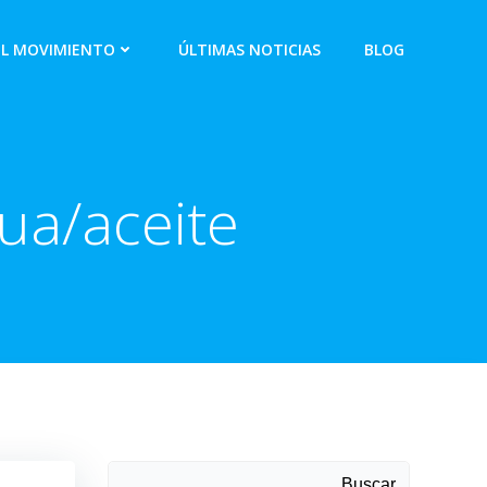
EL MOVIMIENTO
ÚLTIMAS NOTICIAS
BLOG
ua/aceite
Buscar