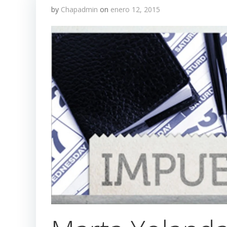
by
Chapadmin
on
enero 12, 2015