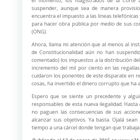
el momento, los magistrados de la Corte a
suspender, aunque sea de manera provisiona
encuentra el impuesto a las líneas telefónicas
para hacer obra pública por medio de sus c
(ONG).
Ahora, llama mi atención que al menos al inst
de Constitucionalidad aún no han suspendid
comentado) los impuestos a la distribución del
incremento del mil por ciento en las regalía
cuidaron los ponentes de este disparate en no
cosas, ha invertido el dinero corrupto que ha a
Espero que se siente un precedente y algui
responsables de esta nueva ilegalidad. Hasta 
no paguen las consecuencias de sus accione
alcanzar sus objetivos. Ya basta. Ojalá sea
tiempo a una cárcel donde tengan que trabajar