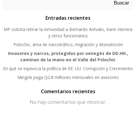
Buscar
Entradas recientes
MP solicita retirar la inmunidad a Bernardo Arévalo, Karin Herrera
y otros funcionarios
Polochic, área de narcotráfico, migración y desnutrición
Invasores y narcos, protegidos por oenegés de DD.HH.,
caminan de la mano en el Valle del Polochic
En qué se equivoca la política de EE. UU. Corrupción y Crecimiento
Mingob paga Q2.8 millones mensuales en asesores
Comentarios recientes
No hay comentarios que mostrar.