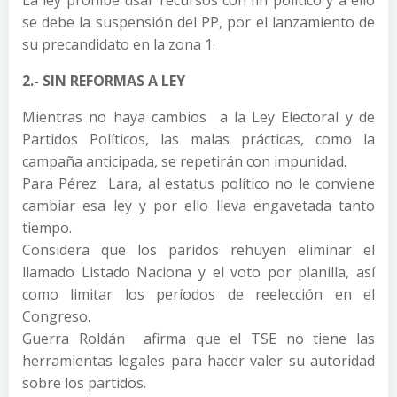
La ley prohibe usar recursos con fin político y a ello
se debe la suspensión del PP, por el lanzamiento de
su precandidato en la zona 1.
2.- SIN REFORMAS A LEY
Mientras no haya cambios a la Ley Electoral y de
Partidos Políticos, las malas prácticas, como la
campaña anticipada, se repetirán con impunidad.
Para Pérez Lara, al estatus político no le conviene
cambiar esa ley y por ello lleva engavetada tanto
tiempo.
Considera que los paridos rehuyen eliminar el
llamado Listado Naciona y el voto por planilla, así
como limitar los períodos de reelección en el
Congreso.
Guerra Roldán afirma que el TSE no tiene las
herramientas legales para hacer valer su autoridad
sobre los partidos.