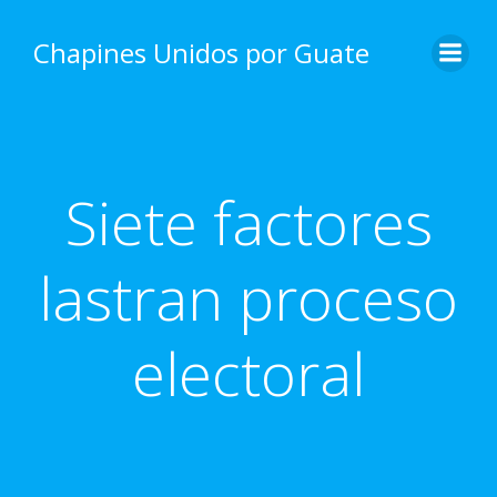
Skip
to
Chapines Unidos por Guate
content
Siete factores
lastran proceso
electoral