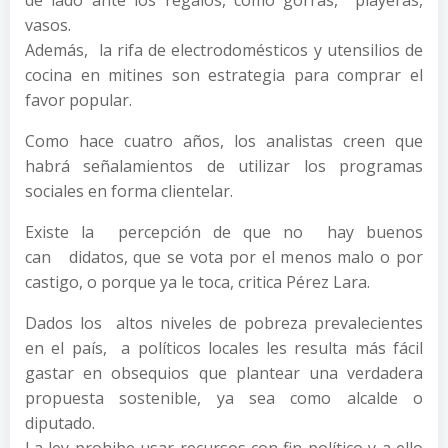
de lado ante los regalos, como gorras, playeras,
vasos.
Además, la rifa de electrodomésticos y utensilios de
cocina en mitines son estrategia para comprar el
favor popular.
Como hace cuatro años, los analistas creen que
habrá señalamientos de utilizar los programas
sociales en forma clientelar.
Existe la percepción de que no hay buenos
can didatos, que se vota por el menos malo o por
castigo, o porque ya le toca, critica Pérez Lara.
Dados los altos niveles de pobreza prevalecientes
en el país, a políticos locales les resulta más fácil
gastar en obsequios que plantear una verdadera
propuesta sostenible, ya sea como alcalde o
diputado.