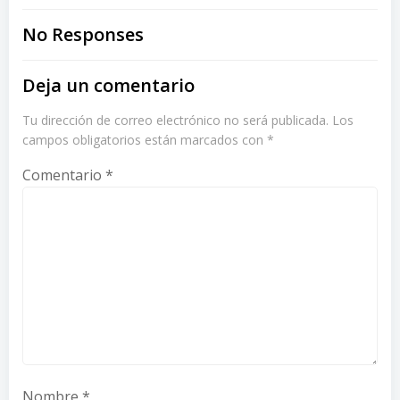
navigation
navigation
No Responses
Deja un comentario
Tu dirección de correo electrónico no será publicada.
Los
campos obligatorios están marcados con
*
Comentario
*
Nombre
*