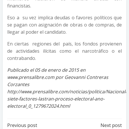
financistas.
Eso a su vez implica deudas o favores políticos que
se pagan con asignación de obras o de compras, de
llegar al poder el candidato.
En ciertas regiones del país, los fondos provienen
de actividades ilícitas como el narcotráfico o el
contrabando.
Publicado el 05 de enero de 2015 en
www.prensalibre.com por Geovanni Contreras
Corzantes
http://www.prensalibre.com/noticias/politica/Nacionale
siete-factores-lastran-proceso-electoral-ano-
electoral_0_1279672024.html
Post
Post
Previous post
Next post