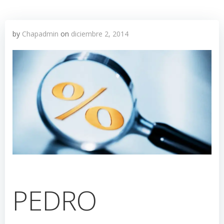
by
Chapadmin
on
diciembre 2, 2014
PEDRO