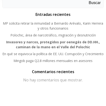
Buscar
Entradas recientes
MP solicita retirar la inmunidad a Bernardo Arévalo, Karin Herrera
y otros funcionarios
Polochic, área de narcotráfico, migración y desnutrición
Invasores y narcos, protegidos por oenegés de DD.HH.,
caminan de la mano en el Valle del Polochic
En qué se equivoca la política de EE. UU. Corrupción y Crecimiento
Mingob paga Q2.8 millones mensuales en asesores
Comentarios recientes
No hay comentarios que mostrar.