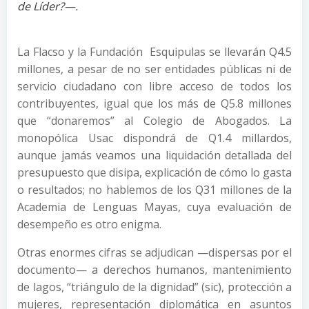
de Líder?—.
La Flacso y la Fundación Esquipulas se llevarán Q4.5
millones, a pesar de no ser entidades públicas ni de
servicio ciudadano con libre acceso de todos los
contribuyentes, igual que los más de Q5.8 millones
que “donaremos” al Colegio de Abogados. La
monopólica Usac dispondrá de Q1.4 millardos,
aunque jamás veamos una liquidación detallada del
presupuesto que disipa, explicación de cómo lo gasta
o resultados; no hablemos de los Q31 millones de la
Academia de Lenguas Mayas, cuya evaluación de
desempeño es otro enigma.
Otras enormes cifras se adjudican —dispersas por el
documento— a derechos humanos, mantenimiento
de lagos, “triángulo de la dignidad” (sic), protección a
mujeres, representación diplomática en asuntos