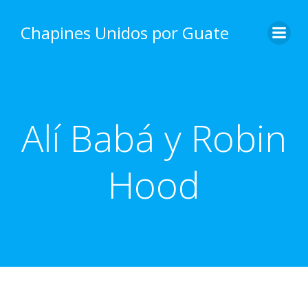
Skip
to
Chapines Unidos por Guate
content
Alí Babá y Robin
Hood