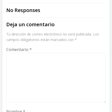
navigation
navigation
No Responses
Deja un comentario
Tu dirección de correo electrónico no será publicada.
Los
campos obligatorios están marcados con
*
Comentario
*
Nombre
*