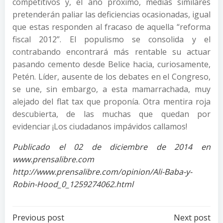
competitivos y, el año próximo, medias similares
pretenderán paliar las deficiencias ocasionadas, igual
que estas responden al fracaso de aquella “reforma
fiscal 2012”. El populismo se consolida y el
contrabando encontrará más rentable su actuar
pasando cemento desde Belice hacia, curiosamente,
Petén. Líder, ausente de los debates en el Congreso,
se une, sin embargo, a esta mamarrachada, muy
alejado del flat tax que proponía. Otra mentira roja
descubierta, de las muchas que quedan por
evidenciar ¡Los ciudadanos impávidos callamos!
Publicado el 02 de diciembre de 2014 en
www.prensalibre.com
http://www.prensalibre.com/opinion/Ali-Baba-y-
Robin-Hood_0_1259274062.html
Post
Post
Previous post
Next post