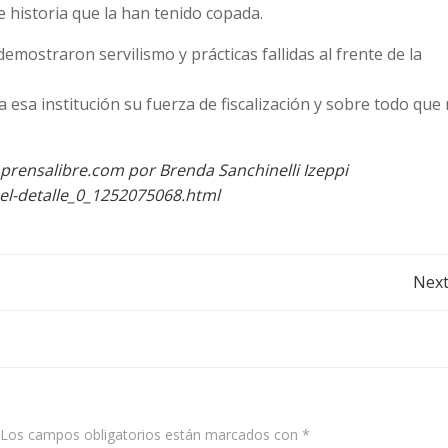
 historia que la han tenido copada.
emostraron servilismo y prácticas fallidas al frente de la
 esa institución su fuerza de fiscalización y sobre todo que
prensalibre.com por Brenda Sanchinelli Izeppi
-el-detalle_0_1252075068.html
Post
Next
navigation
Los campos obligatorios están marcados con
*