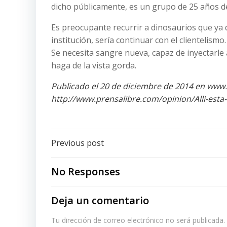
dicho públicamente, es un grupo de 25 años de
Es preocupante recurrir a dinosaurios que ya d
institución, sería continuar con el clientelismo.
Se necesita sangre nueva, capaz de inyectarle a
haga de la vista gorda.
Publicado el 20 de diciembre de 2014 en www.
http://www.prensalibre.com/opinion/Alli-esta
Post
Previous post
navigation
No Responses
Deja un comentario
Tu dirección de correo electrónico no será publicada.