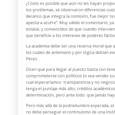
¿Cómo es posible que aún no les hayan propor
los problemas, se observaron diferencias sust
decanos que integra la comisión, fue mejor no 
apesta a azufre”. Muy válido el comentario, ya
estatal, y convencidos de que cuando intervie
que beneficie a los intereses de poderes fáctic
La academia debe ser una reserva moral que ac
los cuales de antemano y por lógica debían exc
Pérez.
Dicen que para llegar al puesto basta con tene
comprometerse con políticos (o sea vender su a
cual esperaríamos transparencia y no negocia
tenga el puntaje más alto, créditos académicos,
determinación, pero ante todo que jamás haya
Pero más allá de la podredumbre esperada, el p
no debe perseguir el continuismo de una instit