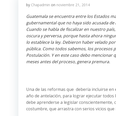
by
Chapadmin
on
noviembre 21, 2014
Guatemala se encuentra entre los Estados más
gubernamental que no haya sido acusada de ac
Cuando se habla de fiscalizar en nuestro país,
oscura y perversa, porque hasta ahora ningun
lo establece la ley. Debieron haber velado po
pública. Como todos sabemos, los procesos par
Postulación. Y en este caso debo mencionar q
meses antes del proceso, genera premura.
Una de las reformas que debería incluirse en 
año de antelación, para lograr ejecutar todos
debe aprenderse a legislar conscientemente, 
costumbre, que arrastra con serios vicios que 