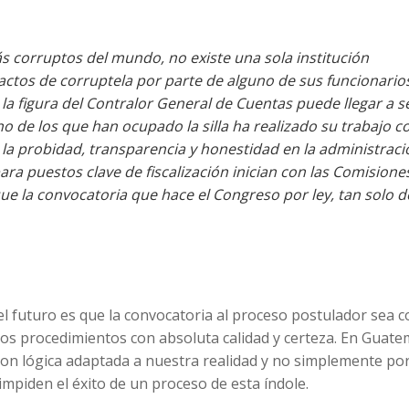
 corruptos del mundo, no existe una sola institución
tos de corruptela por parte de alguno de sus funcionario
 la figura del Contralor General de Cuentas puede llegar a s
o de los que han ocupado la silla ha realizado su trabajo 
r la probidad, transparencia y honestidad en la administraci
a puestos clave de fiscalización inician con las Comisione
ue la convocatoria que hace el Congreso por ley, tan solo d
el futuro es que la convocatoria al proceso postulador sea 
 los procedimientos con absoluta calidad y certeza. En Guate
con lógica adaptada a nuestra realidad y no simplemente po
impiden el éxito de un proceso de esta índole.