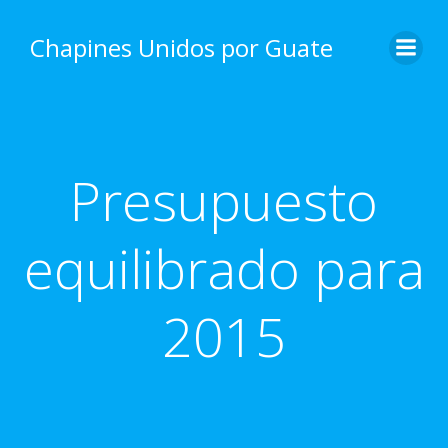
Skip
to
Chapines Unidos por Guate
content
Presupuesto
equilibrado para
2015