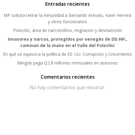
Entradas recientes
MP solicita retirar la inmunidad a Bernardo Arévalo, Karin Herrera
y otros funcionarios
Polochic, área de narcotráfico, migración y desnutrición
Invasores y narcos, protegidos por oenegés de DD.HH.,
caminan de la mano en el Valle del Polochic
En qué se equivoca la política de EE. UU. Corrupción y Crecimiento
Mingob paga Q2.8 millones mensuales en asesores
Comentarios recientes
No hay comentarios que mostrar.