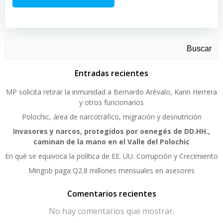
Buscar
Entradas recientes
MP solicita retirar la inmunidad a Bernardo Arévalo, Karin Herrera
y otros funcionarios
Polochic, área de narcotráfico, migración y desnutrición
Invasores y narcos, protegidos por oenegés de DD.HH.,
caminan de la mano en el Valle del Polochic
En qué se equivoca la política de EE. UU. Corrupción y Crecimiento
Mingob paga Q2.8 millones mensuales en asesores
Comentarios recientes
No hay comentarios que mostrar.