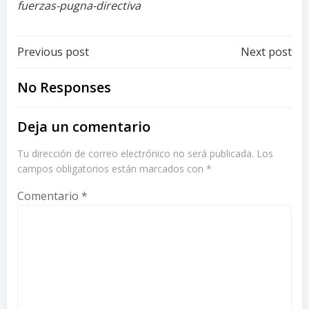
fuerzas-pugna-directiva
Post
Post
Previous post
Next post
navigation
navigation
No Responses
Deja un comentario
Tu dirección de correo electrónico no será publicada.
Los
campos obligatorios están marcados con
*
Comentario
*