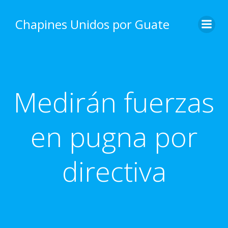
Skip
to
Chapines Unidos por Guate
content
Medirán fuerzas
en pugna por
directiva