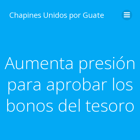
Skip
to
Chapines Unidos por Guate
content
Aumenta presión
para aprobar los
bonos del tesoro