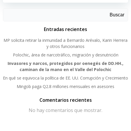
Buscar
Entradas recientes
MP solicita retirar la inmunidad a Bernardo Arévalo, Karin Herrera
y otros funcionarios
Polochic, área de narcotráfico, migración y desnutrición
Invasores y narcos, protegidos por oenegés de DD.HH.,
caminan de la mano en el Valle del Polochic
En qué se equivoca la política de EE. UU. Corrupción y Crecimiento
Mingob paga Q2.8 millones mensuales en asesores
Comentarios recientes
No hay comentarios que mostrar.