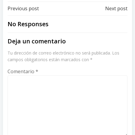
Post
Post
Previous post
Next post
navigation
navigation
No Responses
Deja un comentario
Tu dirección de correo electrónico no será publicada.
Los
campos obligatorios están marcados con
*
Comentario
*