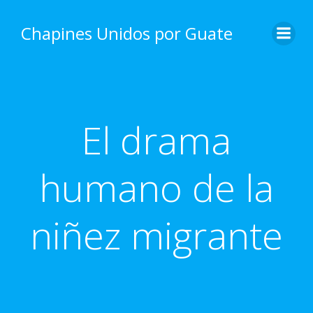
Skip
to
Chapines Unidos por Guate
content
El drama
humano de la
niñez migrante