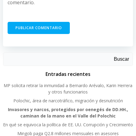
comentario.
Buscar
Entradas recientes
MP solicita retirar la inmunidad a Bernardo Arévalo, Karin Herrera
y otros funcionarios
Polochic, área de narcotráfico, migración y desnutrición
Invasores y narcos, protegidos por oenegés de DD.HH.,
caminan de la mano en el Valle del Polochic
En qué se equivoca la política de EE. UU. Corrupción y Crecimiento
Mingob paga Q2.8 millones mensuales en asesores