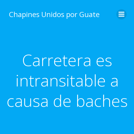
Skip
to
Chapines Unidos por Guate
content
Carretera es
intransitable a
causa de baches