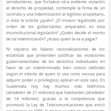
servidumbres, que fortalece otra evidente violación
al derecho de propiedad, contemple la firma de un
contrato y una indemnización al legítimo propietario,
si esta la solicita ¿quién? ¿El invasor legalizado por
orden de los gobernantes amparados en esta
inconstitucional legislación? ¿Quién decide el monto
de tal indemnización? ¿Acaso quien la va a pagar?
Ni siquiera las falaces racionalizaciones de los
estatistas que pretenden justificar las violaciones
gubernamentales de los derechos individuales en
favor de un indeterminado bien común (definido
según el interés de quien lo usa como excusa para
adquirir poder o privilegios) aplican en este caso. En
Guatemala hoy hay muchos más teléfonos
(alrededor de 21 millones) que habitantes (alrededor
de 14 millones), gracias a la competencia que
promovió la Ley de Telecomunicaciones que entró
en vigencia en 1998. Al menos el artículo mencionado