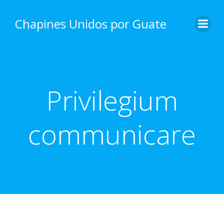
Skip
to
Chapines Unidos por Guate
content
Privilegium
communicare