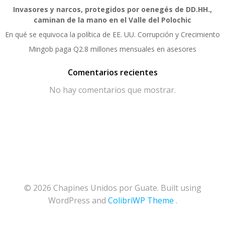
Invasores y narcos, protegidos por oenegés de DD.HH.,
caminan de la mano en el Valle del Polochic
En qué se equivoca la política de EE. UU. Corrupción y Crecimiento
Mingob paga Q2.8 millones mensuales en asesores
Comentarios recientes
No hay comentarios que mostrar.
© 2026 Chapines Unidos por Guate. Built using
WordPress and
ColibriWP Theme
.