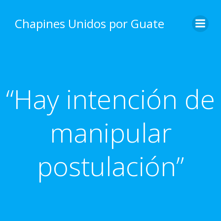
Skip
to
Chapines Unidos por Guate
content
“Hay intención de
manipular
postulación”