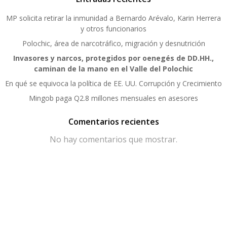
MP solicita retirar la inmunidad a Bernardo Arévalo, Karin Herrera
y otros funcionarios
Polochic, área de narcotráfico, migración y desnutrición
Invasores y narcos, protegidos por oenegés de DD.HH.,
caminan de la mano en el Valle del Polochic
En qué se equivoca la política de EE. UU. Corrupción y Crecimiento
Mingob paga Q2.8 millones mensuales en asesores
Comentarios recientes
No hay comentarios que mostrar.