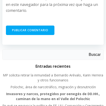
en este navegador para la próxima vez que haga un
comentario.
Buscar
Entradas recientes
MP solicita retirar la inmunidad a Bernardo Arévalo, Karin Herrera
y otros funcionarios
Polochic, área de narcotráfico, migración y desnutrición
Invasores y narcos, protegidos por oenegés de DD.HH.,
caminan de la mano en el Valle del Polochic
En qué se equivoca la política de EE. UU. Corrupción y Crecimiento