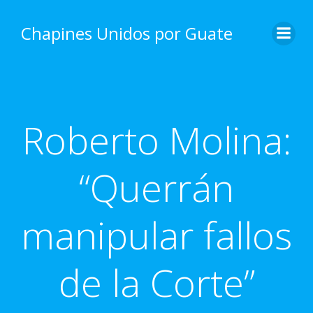
Skip
to
Chapines Unidos por Guate
content
Roberto Molina:
“Querrán
manipular fallos
de la Corte”