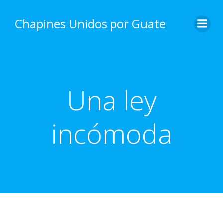
Skip
to
Chapines Unidos por Guate
content
Una ley
incómoda