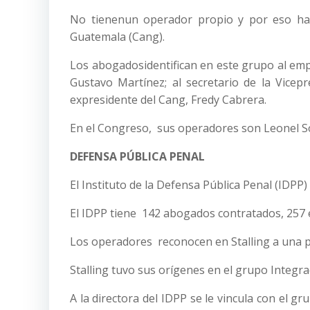
No tienenun operador propio y por eso han
Guatemala (Cang).
Los abogadosidentifican en este grupo al empr
Gustavo Martínez; al secretario de la Vicepr
expresidente del Cang, Fredy Cabrera.
En el Congreso, sus operadores son Leonel So
DEFENSA PÚBLICA PENAL
El Instituto de la Defensa Pública Penal (IDPP) 
El IDPP tiene 142 abogados contratados, 257 e
Los operadores reconocen en Stalling a una 
Stalling tuvo sus orígenes en el grupo Integra
A la directora del IDPP se le vincula con el 