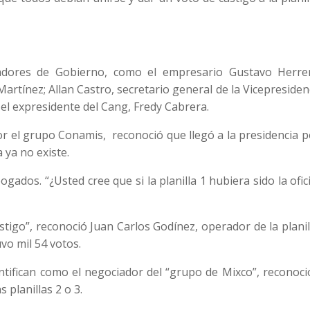
adores de Gobierno, como el empresario Gustavo Herrer
artínez; Allan Castro, secretario general de la Vicepresidenc
 el expresidente del Cang, Fredy Cabrera.
por el grupo Conamis, reconoció que llegó a la presidencia 
 ya no existe.
ados. “¿Usted cree que si la planilla 1 hubiera sido la ofic
igo”, reconoció Juan Carlos Godínez, operador de la planil
vo mil 54 votos.
tifican como el negociador del “grupo de Mixco”, reconoci
 planillas 2 o 3.