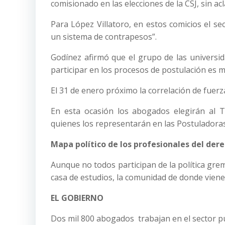
comisionado en las elecciones de la CSJ, sin ac
Para López Villatoro, en estos comicios el s
un sistema de contrapesos”.
Godínez afirmó que el grupo de las universida
participar en los procesos de postulación es 
El 31 de enero próximo la correlación de fuerz
En esta ocasión los abogados elegirán al T
quienes los representarán en las Postuladoras 
Mapa político de los profesionales del der
Aunque no todos participan de la política gre
casa de estudios, la comunidad de donde vienen
EL GOBIERNO
Dos mil 800 abogados trabajan en el sector pú