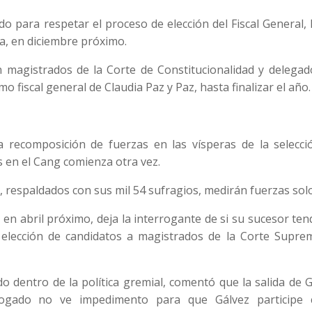
do para respetar el proceso de elección del Fiscal General,
ia, en diciembre próximo.
 magistrados de la Corte de Constitucionalidad y delegad
fiscal general de Claudia Paz y Paz, hasta finalizar el año.
a recomposición de fuerzas en las vísperas de la selecci
 en el Cang comienza otra vez.
 respaldados con sus mil 54 sufragios, medirán fuerzas solo
 en abril próximo, deja la interrogante de si su sucesor ten
la elección de candidatos a magistrados de la Corte Supre
o dentro de la política gremial, comentó que la salida de 
bogado no ve impedimento para que Gálvez participe