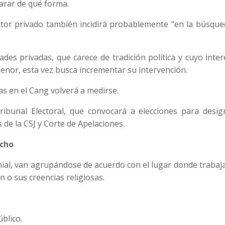
larar de qué forma.
ector privado también incidirá probablemente “en la búsqu
des privadas, que carece de tradición política y cuyo inte
menor, esta vez busca incrementar su intervención.
as en el Cang volverá a medirse.
ribunal Electoral, que convocará a elecciones para desig
de la CSJ y Corte de Apelaciones.
echo
mial, van agrupándose de acuerdo con el lugar donde trabaj
 o sus creencias religiosas.
blico.