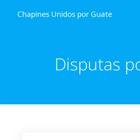
Skip
to
Chapines Unidos por Guate
content
Disputas p