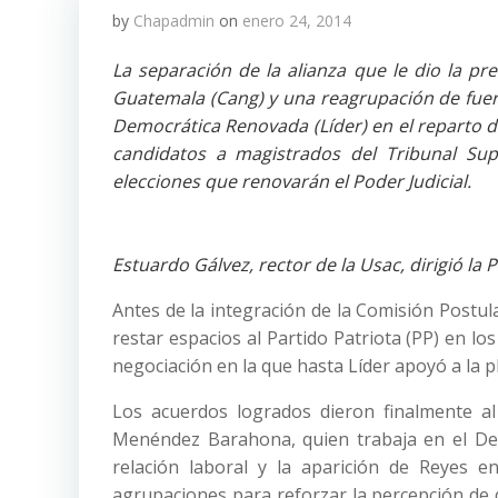
by
Chapadmin
on
enero 24, 2014
La separación de la alianza que le dio la pr
Guatemala (Cang) y una reagrupación de fuerz
Democrática Renovada (Líder) en el reparto d
candidatos a magistrados del Tribunal Supr
elecciones que renovarán el Poder Judicial.
Estuardo Gálvez, rector de la Usac, dirigió la 
Antes de la integración de la Comisión Postu
restar espacios al Partido Patriota (PP) en l
negociación en la que hasta Líder apoyó a la pl
Los acuerdos logrados dieron finalmente al 
Menéndez Barahona, quien trabaja en el Depar
relación laboral y la aparición de Reyes e
agrupaciones para reforzar la percepción de q