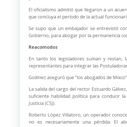
El oficialismo admitió que llegaron a un acuer
que concluya el período de la actual funcionar
Se supo que un embajador se entrevistó con
Gobierno, para abogar por la permanencia como 
Reacomodos
En tanto los legisladores suman y restan, l
representantes para integrar las Postuladoras
Godínez aseguró que “los abogados de Mixco”,
La salida del cargo del rector Estuardo Gálvez,
suficiente habilidad política para conducir 
Justicia (CSJ).
Roberto López Villatoro, un operador conocid
no es necesariamente una pérdida. El a