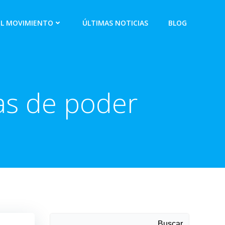
EL MOVIMIENTO
ÚLTIMAS NOTICIAS
BLOG
as de poder
Buscar