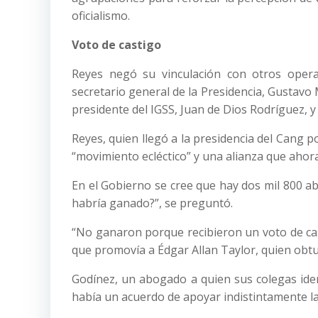
oficialismo.
Voto de castigo
Reyes negó su vinculación con otros oper
secretario general de la Presidencia, Gustavo M
presidente del IGSS, Juan de Dios Rodríguez, y
Reyes, quien llegó a la presidencia del Cang 
“movimiento ecléctico” y una alianza que ahora
En el Gobierno se cree que hay dos mil 800 abog
habría ganado?”, se preguntó.
“No ganaron porque recibieron un voto de cast
que promovía a Édgar Allan Taylor, quien obtu
Godínez, un abogado a quien sus colegas iden
había un acuerdo de apoyar indistintamente las