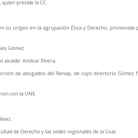
 quien preside la CC.
n su origen en la agrupación Ética y Derecho, promovida p
ises Gómez.
l alcalde Amílcar Rivera.
porción de abogados del Renap, de cuyo directorio Gómez 
aron con la UNE.
lvez.
cultad de Derecho y las sedes regionales de la Usac.