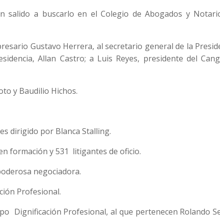
 salido a buscarlo en el Colegio de Abogados y Notari
esario Gustavo Herrera, al secretario general de la Presid
esidencia, Allan Castro; a Luis Reyes, presidente del Cang
to y Baudilio Hichos.
es dirigido por Blanca Stalling.
n formación y 531 litigantes de oficio.
poderosa negociadora.
ción Profesional.
grupo Dignificación Profesional, al que pertenecen Rolando 