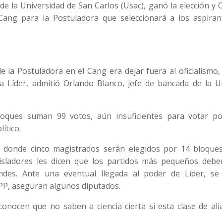
 de la Universidad de San Carlos (Usac), ganó la elección y 
 Cang para la Postuladora que seleccionará a los aspiran
de la Postuladora en el Cang era dejar fuera al oficialismo,
a Líder, admitió Orlando Blanco, jefe de bancada de la U
oques suman 99 votos, aún insuficientes para votar po
ítico.
 donde cinco magistrados serán elegidos por 14 bloques
isladores les dicen que los partidos más pequeños debe
ndes. Ante una eventual llegada al poder de Líder, se
PP, aseguran algunos diputados.
conocen que no saben a ciencia cierta si esta clase de al