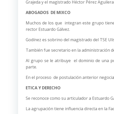
Grajeda y el magistrado Héctor Pérez Aguilera,
ABOGADOS DE MIXCO
Muchos de los que integran este grupo tiene
rector Estuardo Gálvez.
Godínez es sobrino del magistrado del TSE Ul
También fue secretario en la administración de
Al grupo se le atribuye el dominio de una 
parte.
En el proceso de postulación anterior negoci
ETICA Y DERECHO
Se reconoce como su articulador a Estuardo Gá
La agrupación tiene influencia directa en la Fa