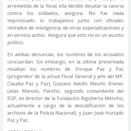
arremetida de la fiscal; ella decidió desatar la cacerí­a
contra los soldados, asegura. No fue nada
improvisado, lo trabajamos junto con oficiales
retirados de inteligencia, de otras especializaciones y
en servicio activo. Asegura que esto no es un asunto
polí­tico.
En ambas denuncias, los nombres de los acusados
concuerdan. Sin embargo, en la última presentada
resaltan los nombres de: Enrique Paz y Paz
(progenitor de la actual Fiscal General y jefe del MP,
Claudia Paz y Paz); Gustavo Adolfo Meoño Brener
(alias Manolo, Pancho, segundo comandante del
EGP, ex director de la Fundación Rigoberta Menchú,
actualmente a cargo de la descalificación de los
archivos de la Policí­a Nacional), y Juan José Hurtado
Paz y Paz.