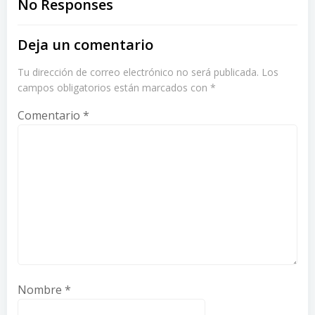
navigation
navigation
No Responses
Deja un comentario
Tu dirección de correo electrónico no será publicada.
Los
campos obligatorios están marcados con
*
Comentario
*
Nombre
*