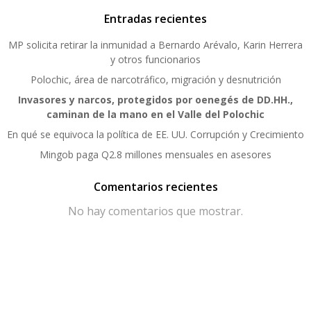
Entradas recientes
MP solicita retirar la inmunidad a Bernardo Arévalo, Karin Herrera
y otros funcionarios
Polochic, área de narcotráfico, migración y desnutrición
Invasores y narcos, protegidos por oenegés de DD.HH.,
caminan de la mano en el Valle del Polochic
En qué se equivoca la política de EE. UU. Corrupción y Crecimiento
Mingob paga Q2.8 millones mensuales en asesores
Comentarios recientes
No hay comentarios que mostrar.