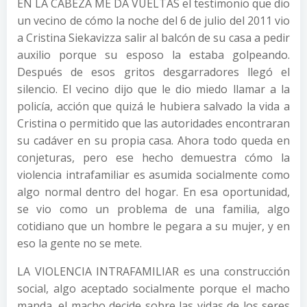
EN LA CABEZA ME DA VUELTAS el testimonio que dio
un vecino de cómo la noche del 6 de julio del 2011 vio
a Cristina Siekavizza salir al balcón de su casa a pedir
auxilio porque su esposo la estaba golpeando.
Después de esos gritos desgarradores llegó el
silencio. El vecino dijo que le dio miedo llamar a la
policía, acción que quizá le hubiera salvado la vida a
Cristina o permitido que las autoridades encontraran
su cadáver en su propia casa. Ahora todo queda en
conjeturas, pero ese hecho demuestra cómo la
violencia intrafamiliar es asumida socialmente como
algo normal dentro del hogar. En esa oportunidad,
se vio como un problema de una familia, algo
cotidiano que un hombre le pegara a su mujer, y en
eso la gente no se mete.
LA VIOLENCIA INTRAFAMILIAR es una construcción
social, algo aceptado socialmente porque el macho
manda, el macho decide sobre las vidas de los seres