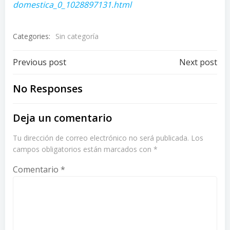
domestica_0_1028897131.html
Categories:
Sin categoría
Post
Post
Previous post
Next post
navigation
navigation
No Responses
Deja un comentario
Tu dirección de correo electrónico no será publicada.
Los
campos obligatorios están marcados con
*
Comentario
*