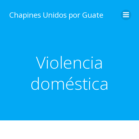
Skip
to
Chapines Unidos por Guate
content
Violencia
doméstica