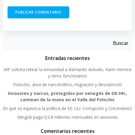
Buscar
Entradas recientes
MP solicita retirar la inmunidad a Bernardo Arévalo, Karin Herrera
y otros funcionarios
Polochic, área de narcotráfico, migración y desnutrición
Invasores y narcos, protegidos por oenegés de DD.HH.,
caminan de la mano en el Valle del Polochic
En qué se equivoca la política de EE. UU. Corrupción y Crecimiento
Mingob paga Q2.8 millones mensuales en asesores
Comentarios recientes