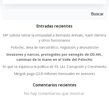
Buscar
Entradas recientes
MP solicita retirar la inmunidad a Bernardo Arévalo, Karin Herrera
y otros funcionarios
Polochic, área de narcotráfico, migración y desnutrición
Invasores y narcos, protegidos por oenegés de DD.HH.,
caminan de la mano en el Valle del Polochic
En qué se equivoca la política de EE. UU. Corrupción y Crecimiento
Mingob paga Q2.8 millones mensuales en asesores
Comentarios recientes
No hay comentarios que mostrar.