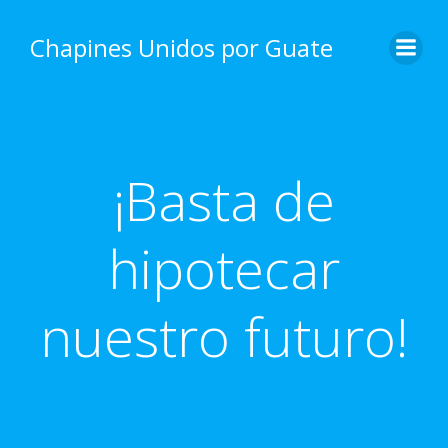
Skip
to
Chapines Unidos por Guate
content
¡Basta de
hipotecar
nuestro futuro!