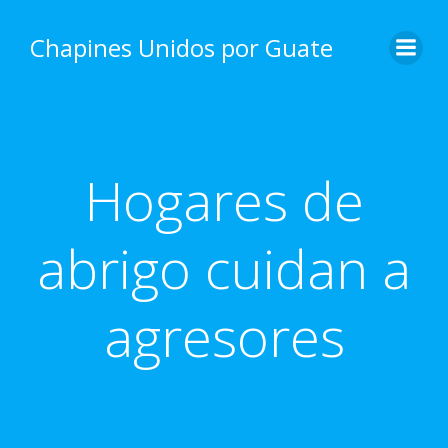
Skip
to
Chapines Unidos por Guate
content
Hogares de
abrigo cuidan a
agresores