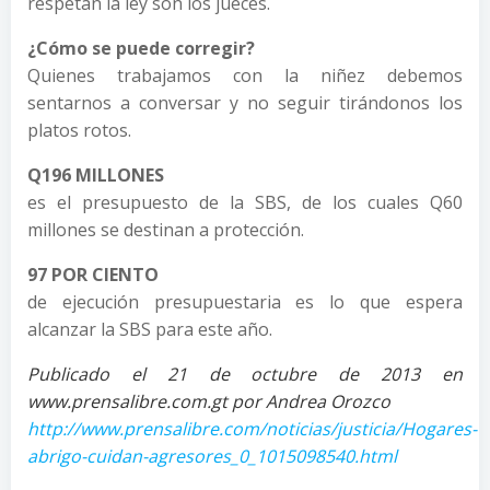
respetan la ley son los jueces.
¿Cómo se puede corregir?
Quienes trabajamos con la niñez debemos
sentarnos a conversar y no seguir tirándonos los
platos rotos.
Q196 MILLONES
es el presupuesto de la SBS, de los cuales Q60
millones se destinan a protección.
97 POR CIENTO
de ejecución presupuestaria es lo que espera
alcanzar la SBS para este año.
Publicado el 21 de octubre de 2013 en
www.prensalibre.com.gt por Andrea Orozco
http://www.prensalibre.com/noticias/justicia/Hogares-
abrigo-cuidan-agresores_0_1015098540.html