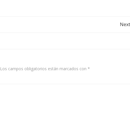
Post
Next
navigation
Los campos obligatorios están marcados con
*