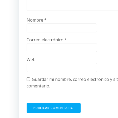
Nombre
*
Correo electrónico
*
Web
Guardar mi nombre, correo electrónico y si
comentario.