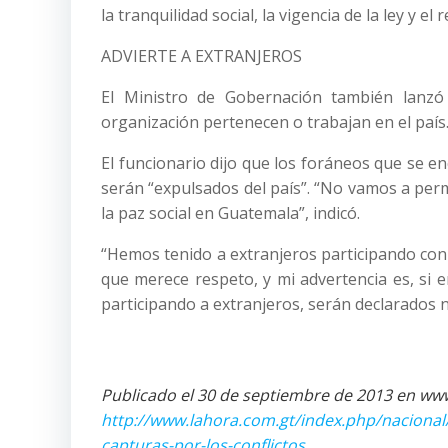
la tranquilidad social, la vigencia de la ley y el
ADVIERTE A EXTRANJEROS
El Ministro de Gobernación también lanzó
organización pertenecen o trabajan en el país
El funcionario dijo que los foráneos que se enc
serán “expulsados del país”. “No vamos a perm
la paz social en Guatemala”, indicó.
“Hemos tenido a extranjeros participando con
que merece respeto, y mi advertencia es, si e
participando a extranjeros, serán declarados 
Publicado el 30 de septiembre de 2013 en ww
http://www.lahora.com.gt/index.php/nacional
capturas-por-los-conflictos