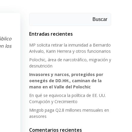
Buscar
Entradas recientes
blico
MP solicita retirar la inmunidad a Bernardo
n los
Arévalo, Karin Herrera y otros funcionarios
Polochic, área de narcotráfico, migración y
desnutrición
Invasores y narcos, protegidos por
oenegés de DD.HH., caminan de la
mano en el Valle del Polochic
En qué se equivoca la política de EE. UU.
Corrupción y Crecimiento
Mingob paga Q2.8 millones mensuales en
asesores
Comentarios recientes