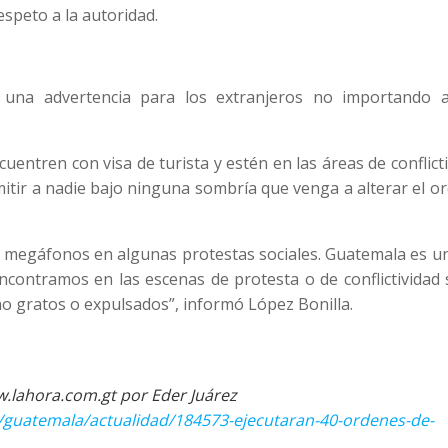
 respeto a la autoridad.
 una advertencia para los extranjeros no importando 
.
uentren con visa de turista y estén en las áreas de conflict
itir a nadie bajo ninguna sombría que venga a alterar el o
 megáfonos en algunas protestas sociales. Guatemala es un
ncontramos en las escenas de protesta o de conflictividad 
no gratos o expulsados”, informó López Bonilla.
w.lahora.com.gt por Eder Juárez
/guatemala/actualidad/184573-ejecutaran-40-ordenes-de-