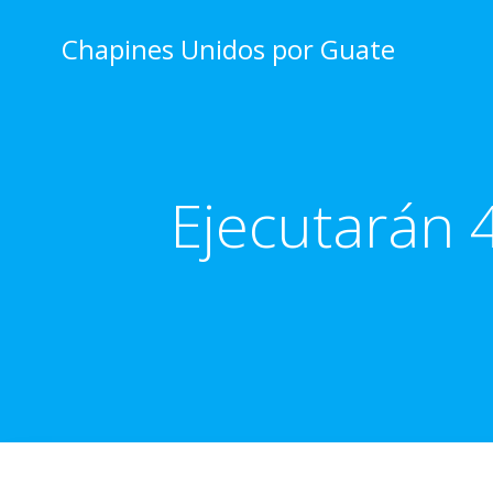
Skip
to
Chapines Unidos por Guate
content
Ejecutarán 