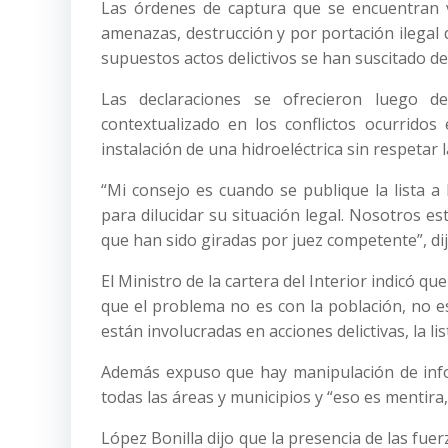
Las órdenes de captura que se encuentran v
amenazas, destrucción y por portación ilegal d
supuestos actos delictivos se han suscitado de
Las declaraciones se ofrecieron luego d
contextualizado en los conflictos ocurridos
instalación de una hidroeléctrica sin respetar
“Mi consejo es cuando se publique la lista a
para dilucidar su situación legal. Nosotros 
que han sido giradas por juez competente”, dij
El Ministro de la cartera del Interior indicó q
que el problema no es con la población, no es
están involucradas en acciones delictivas, la l
Además expuso que hay manipulación de info
todas las áreas y municipios y “eso es mentira, 
López Bonilla dijo que la presencia de las fu