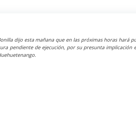
onilla dijo esta mañana que en las próximas horas hará pú
ura pendiente de ejecución, por su presunta implicación e
, Huehuetenango.