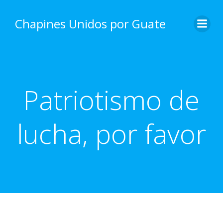
Skip
to
Chapines Unidos por Guate
content
Patriotismo de
lucha, por favor