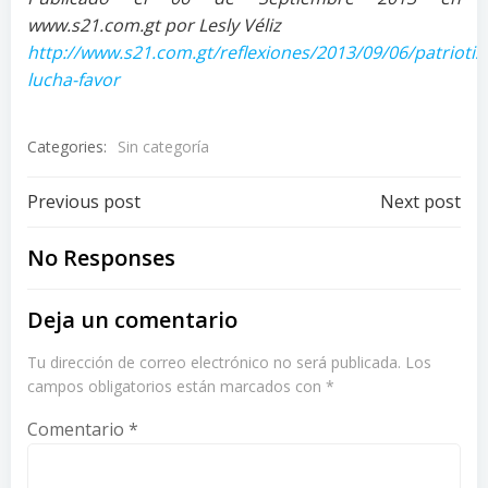
www.s21.com.gt por Lesly Véliz
http://www.s21.com.gt/reflexiones/2013/09/06/patrioti
lucha-favor
Categories:
Sin categoría
Post
Post
Previous post
Next post
navigation
navigation
No Responses
Deja un comentario
Tu dirección de correo electrónico no será publicada.
Los
campos obligatorios están marcados con
*
Comentario
*