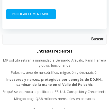
Buscar
Entradas recientes
MP solicita retirar la inmunidad a Bernardo Arévalo, Karin Herrera
y otros funcionarios
Polochic, área de narcotráfico, migración y desnutrición
Invasores y narcos, protegidos por oenegés de DD.HH.,
caminan de la mano en el Valle del Polochic
En qué se equivoca la política de EE. UU. Corrupción y Crecimiento
Mingob paga Q2.8 millones mensuales en asesores