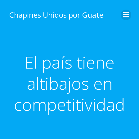
Skip
to
Chapines Unidos por Guate
content
El país tiene
altibajos en
competitividad