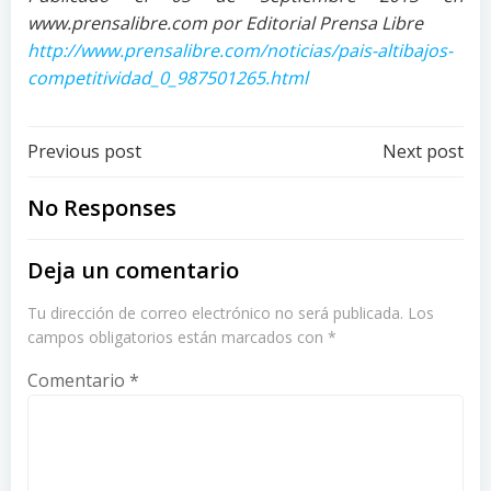
www.prensalibre.com por Editorial Prensa Libre
http://www.prensalibre.com/noticias/pais-altibajos-
competitividad_0_987501265.html
Post
Post
Previous post
Next post
navigation
navigation
No Responses
Deja un comentario
Tu dirección de correo electrónico no será publicada.
Los
campos obligatorios están marcados con
*
Comentario
*