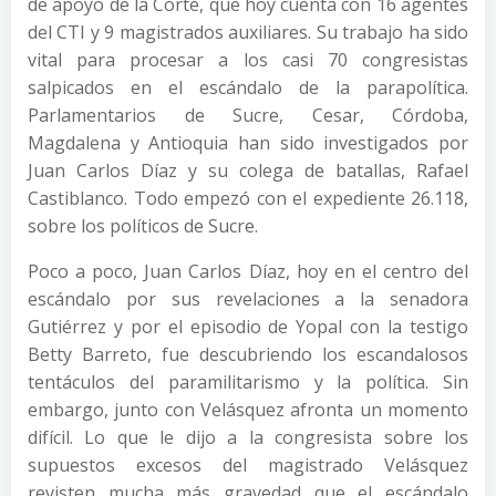
de apoyo de la Corte, que hoy cuenta con 16 agentes
del CTI y 9 magistrados auxiliares. Su trabajo ha sido
vital para procesar a los casi 70 congresistas
salpicados en el escándalo de la parapolítica.
Parlamentarios de Sucre, Cesar, Córdoba,
Magdalena y Antioquia han sido investigados por
Juan Carlos Díaz y su colega de batallas, Rafael
Castiblanco. Todo empezó con el expediente 26.118,
sobre los políticos de Sucre.
Poco a poco, Juan Carlos Díaz, hoy en el centro del
escándalo por sus revelaciones a la senadora
Gutiérrez y por el episodio de Yopal con la testigo
Betty Barreto, fue descubriendo los escandalosos
tentáculos del paramilitarismo y la política. Sin
embargo, junto con Velásquez afronta un momento
difícil. Lo que le dijo a la congresista sobre los
supuestos excesos del magistrado Velásquez
revisten mucha más gravedad que el escándalo