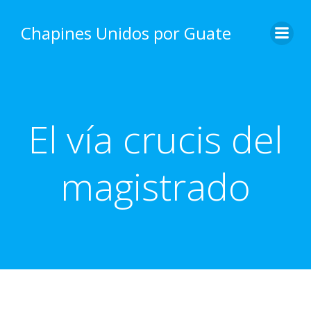
Skip
to
Chapines Unidos por Guate
content
El vía crucis del
magistrado