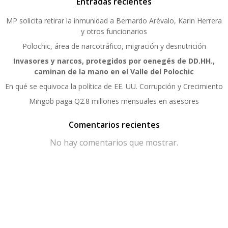
Entradas recientes
MP solicita retirar la inmunidad a Bernardo Arévalo, Karin Herrera
y otros funcionarios
Polochic, área de narcotráfico, migración y desnutrición
Invasores y narcos, protegidos por oenegés de DD.HH.,
caminan de la mano en el Valle del Polochic
En qué se equivoca la política de EE. UU. Corrupción y Crecimiento
Mingob paga Q2.8 millones mensuales en asesores
Comentarios recientes
No hay comentarios que mostrar.