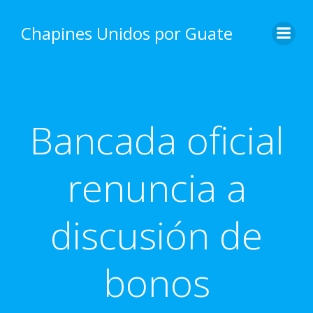
Skip
to
Chapines Unidos por Guate
content
Bancada oficial
renuncia a
discusión de
bonos