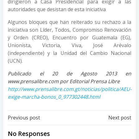
dirigieron a Casa Presidencial para exigir a las
autoridades que desistan de esta iniciativa
Algunos bloques que han reiterado su rechazo a la
iniciativa son Líder, Todos, Compromiso Renovación
y Orden (CREO), Encuentro por Guatemala (EG),
Unionista, Victoria, Viva, José Arévalo
(independiente) y la Unidad del Cambio Nacional
(UCN).
Publicado el 20 de Agosto 2013 en
www.prensalibre.com por Editorial Prensa Libre
http://www.prensalibre.com.gt/noticias/politica/AEU-
exige-marcha-bonos_0_977302448.html
Post
Post
Previous post
Next post
navigation
navigation
No Responses