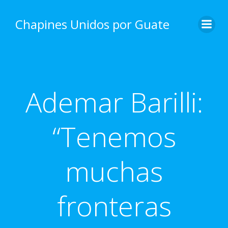
Skip
to
Chapines Unidos por Guate
content
Ademar Barilli:
“Tenemos
muchas
fronteras