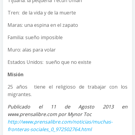
Tijuana: la pequeña Tecún Umán
Tren: de la vida y de la muerte
Maras: una espina en el zapato
Familia: sueño imposible
Muro: alas para volar
Estados Unidos: sueño que no existe
Misión
25 años tiene el religioso de trabajar con los
migrantes.
Publicado el 11 de Agosto 2013 en
www.prensalibre.com por Mynor Toc
http://www.prensalibre.com/noticias/muchas-
fronteras-sociales_0_972502764.html