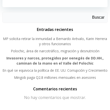
Buscar
Entradas recientes
MP solicita retirar la inmunidad a Bernardo Arévalo, Karin Herrera
y otros funcionarios
Polochic, área de narcotráfico, migración y desnutrición
Invasores y narcos, protegidos por oenegés de DD.HH.,
caminan de la mano en el Valle del Polochic
En qué se equivoca la política de EE. UU. Corrupción y Crecimiento
Mingob paga Q2.8 millones mensuales en asesores
Comentarios recientes
No hay comentarios que mostrar.