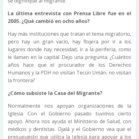
se dignifique al migrante.
La última entrevista con Prensa Libre fue en el
2005. ¿Qué cambió en ocho años?
Hay más instituciones que tratan el tema migratorio,
pero hay un gran vacío, hay flojera por ir a los
lugares donde hay necesidad, ir a la periferia, como
le llaman en la capital. Dejo una pregunta: ¿Cuántos
años hace que el procurador de los Derechos
Humanos y la PDH no visitan Tecún Umán, no visitan
la frontera?
¿Cómo subsiste la Casa del Migrante?
Normalmente nos apoyan organizaciones de la
Iglesia. Con el Gobierno pasado tuvimos cierto
apoyo. Ahora nos ayuda el Ministerio de Salud, con
médicos y dentistas. Ojalá y el Gobierno vea que el
presupuesto que utiliza la Iglesia para apoyar a los