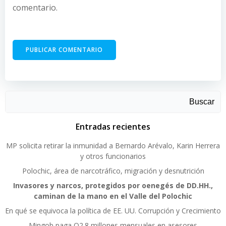
comentario.
Buscar
Entradas recientes
MP solicita retirar la inmunidad a Bernardo Arévalo, Karin Herrera
y otros funcionarios
Polochic, área de narcotráfico, migración y desnutrición
Invasores y narcos, protegidos por oenegés de DD.HH.,
caminan de la mano en el Valle del Polochic
En qué se equivoca la política de EE. UU. Corrupción y Crecimiento
Mingob paga Q2.8 millones mensuales en asesores