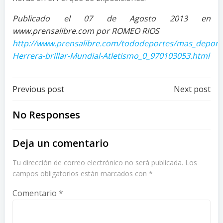
Publicado el 07 de Agosto 2013 en
www.prensalibre.com por ROMEO RIOS
http://www.prensalibre.com/tododeportes/mas_deporte
Herrera-brillar-Mundial-Atletismo_0_970103053.html
Post
Post
Previous post
Next post
navigation
navigation
No Responses
Deja un comentario
Tu dirección de correo electrónico no será publicada.
Los
campos obligatorios están marcados con
*
Comentario
*