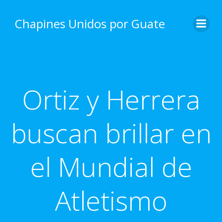
Skip
to
Chapines Unidos por Guate
content
Ortiz y Herrera
buscan brillar en
el Mundial de
Atletismo