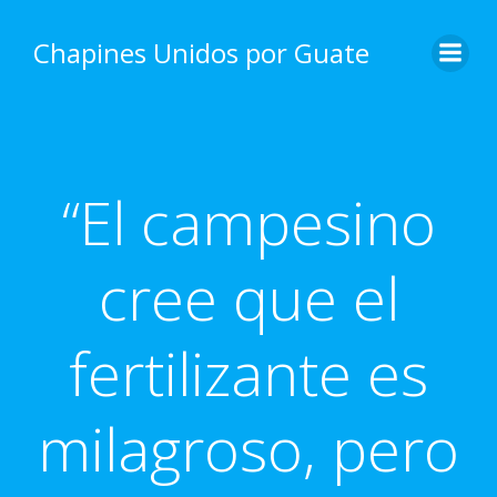
Skip
to
Chapines Unidos por Guate
content
“El campesino
cree que el
fertilizante es
milagroso, pero