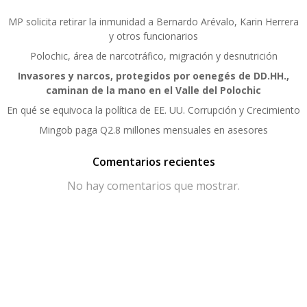
MP solicita retirar la inmunidad a Bernardo Arévalo, Karin Herrera
y otros funcionarios
Polochic, área de narcotráfico, migración y desnutrición
Invasores y narcos, protegidos por oenegés de DD.HH.,
caminan de la mano en el Valle del Polochic
En qué se equivoca la política de EE. UU. Corrupción y Crecimiento
Mingob paga Q2.8 millones mensuales en asesores
Comentarios recientes
No hay comentarios que mostrar.