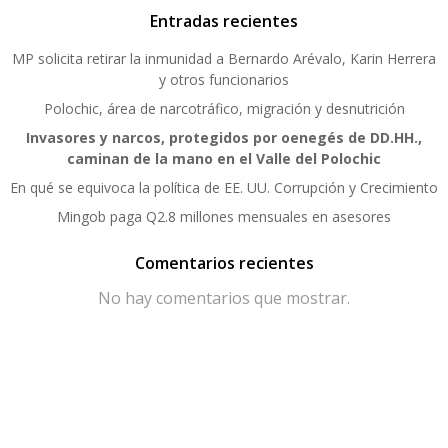
Entradas recientes
MP solicita retirar la inmunidad a Bernardo Arévalo, Karin Herrera
y otros funcionarios
Polochic, área de narcotráfico, migración y desnutrición
Invasores y narcos, protegidos por oenegés de DD.HH.,
caminan de la mano en el Valle del Polochic
En qué se equivoca la política de EE. UU. Corrupción y Crecimiento
Mingob paga Q2.8 millones mensuales en asesores
Comentarios recientes
No hay comentarios que mostrar.