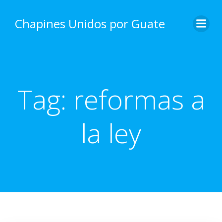
Skip
to
Chapines Unidos por Guate
content
Tag:
reformas a
la ley