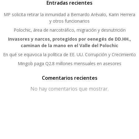
Entradas recientes
MP solicita retirar la inmunidad a Bernardo Arévalo, Karin Herrera
y otros funcionarios
Polochic, área de narcotráfico, migración y desnutrición
Invasores y narcos, protegidos por oenegés de DD.HH.,
caminan de la mano en el Valle del Polochic
En qué se equivoca la política de EE. UU. Corrupción y Crecimiento
Mingob paga Q2.8 millones mensuales en asesores
Comentarios recientes
No hay comentarios que mostrar.