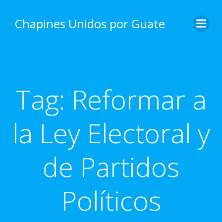
Skip
to
Chapines Unidos por Guate
content
Tag:
Reformar a
la Ley Electoral y
de Partidos
Políticos